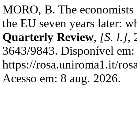
MORO, B. The economists 
the EU seven years later: wh
Quarterly Review
,
[S. l.]
,
3643/9843. Disponível em:
https://rosa.uniroma1.it/ro
Acesso em: 8 aug. 2026.