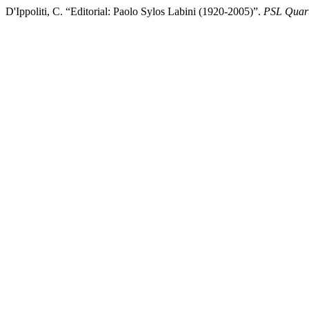
D'Ippoliti, C. “Editorial: Paolo Sylos Labini (1920-2005)”.
PSL Quart