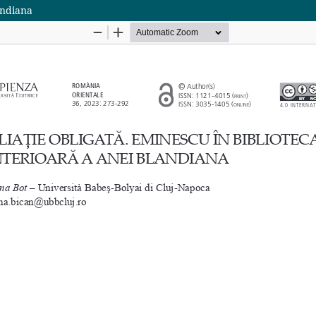
andiana