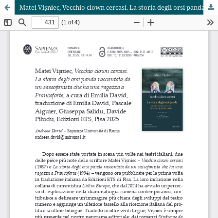
Matei Vișniec, Vecchio clown cercasi. La storia degli orsi panda raccontata da un sassofonista che ha una ragazza a Francoforte, a cura di Emilia David, traduzione di Emilia David, Pascale Aiguier, Giuseppa Salidu, Davide Piludu, Edizioni ETS, Pisa 2025