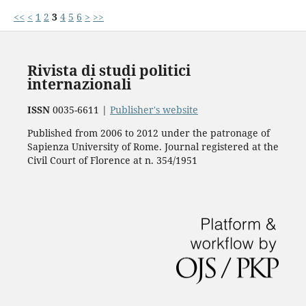
<<
<
1
2
3
4
5
6
>
>>
Rivista di studi politici
internazionali
ISSN
0035-6611 |
Publisher's website
Published from 2006 to 2012 under the patronage of
Sapienza University of Rome. Journal registered at the
Civil Court of Florence at n. 354/1951