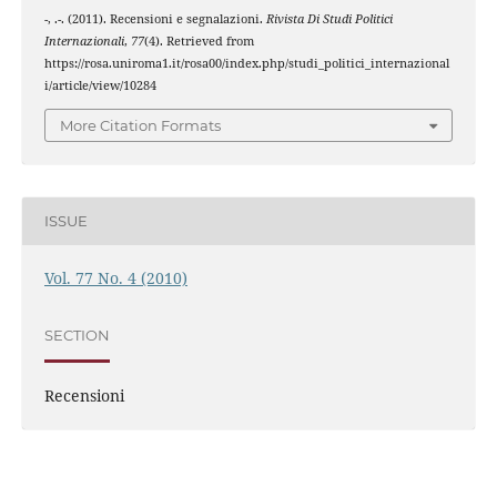
-, .-. (2011). Recensioni e segnalazioni.
Rivista Di Studi Politici
Internazionali
,
77
(4). Retrieved from
https://rosa.uniroma1.it/rosa00/index.php/studi_politici_internazional
i/article/view/10284
More Citation Formats
ISSUE
Vol. 77 No. 4 (2010)
SECTION
Recensioni