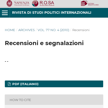
RIVISTA DI STUDI POLITICI INTERNAZIONALI
HOME
/
ARCHIVES
/
VOL. 77 NO. 4 (2010)
/
Recensioni
Recensioni e segnalazioni
- -
PDF (ITALIANO)
HOW TO CITE