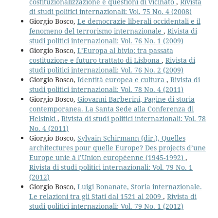
costituzionalizzazione e questioni di vicinato
,
Rivista
di studi politici internazionali: Vol. 75 No. 4 (2008)
Giorgio Bosco,
Le democrazie liberali occidentali e il
fenomeno del terrorismo internazionale
,
Rivista di
studi politici internazionali: Vol. 76 No. 1 (2009)
Giorgio Bosco,
L’Europa al bivio: tra passata
costituzione e futuro trattato di Lisbona
,
Rivista di
studi politici internazionali: Vol. 76 No. 2 (2009)
Giorgio Bosco,
Identità europea e cultura
,
Rivista di
studi politici internazionali: Vol. 78 No. 4 (2011)
Giorgio Bosco,
Giovanni Barberini, Pagine di storia
contemporanea. La Santa Sede alla Conferenza di
Helsinki
,
Rivista di studi politici internazionali: Vol. 78
No. 4 (2011)
Giorgio Bosco,
Sylvain Schirmann (dir.), Quelles
architectures pour quelle Europe? Des projects d’une
Europe unie à l’Union européenne (1945-1992)
,
Rivista di studi politici internazionali: Vol. 79 No. 1
(2012)
Giorgio Bosco,
Luigi Bonanate, Storia internazionale.
Le relazioni tra gli Stati dal 1521 al 2009
,
Rivista di
studi politici internazionali: Vol. 79 No. 1 (2012)