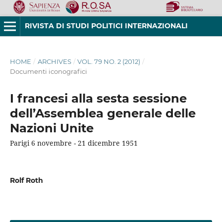
RIVISTA DI STUDI POLITICI INTERNAZIONALI
HOME
/
ARCHIVES
/
VOL. 79 NO. 2 (2012)
/
Documenti iconografici
I francesi alla sesta sessione
dell’Assemblea generale delle
Nazioni Unite
Parigi 6 novembre - 21 dicembre 1951
Rolf Roth