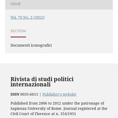
ISSUE
Vol. 79 No. 2 (2012)
SECTION
Documenti iconografici
Rivista di studi politici
internazionali
ISSN
0035-6611 |
Publisher's website
Published from 2006 to 2012 under the patronage of
Sapienza University of Rome. Journal registered at the
Civil Court of Florence at n. 354/1951