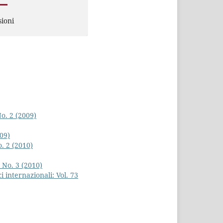
ioni
No. 2 (2009)
009)
o. 2 (2010)
7 No. 3 (2010)
ci internazionali: Vol. 73