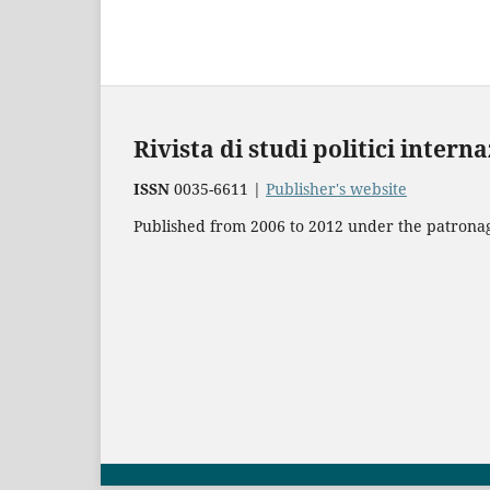
Rivista di studi politici intern
ISSN
0035-6611 |
Publisher's website
Published from 2006 to 2012 under the patronage