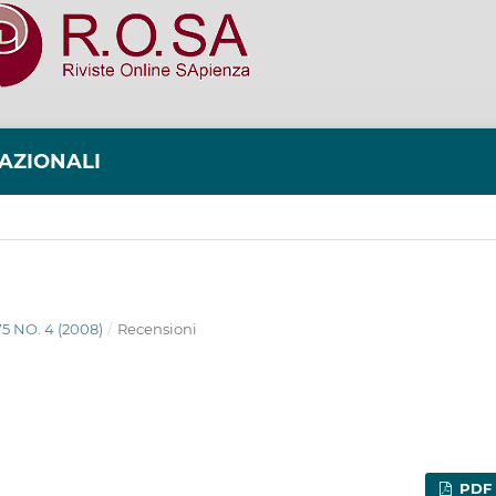
NAZIONALI
75 NO. 4 (2008)
/
Recensioni
PDF 