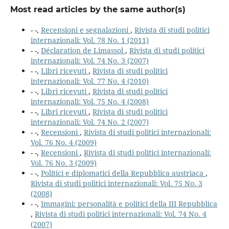
Most read articles by the same author(s)
- -,
Recensioni e segnalazioni
,
Rivista di studi politici
internazionali: Vol. 78 No. 1 (2011)
- -,
Déclaration de Limassol
,
Rivista di studi politici
internazionali: Vol. 74 No. 3 (2007)
- -,
Libri ricevuti
,
Rivista di studi politici
internazionali: Vol. 77 No. 4 (2010)
- -,
Libri ricevuti
,
Rivista di studi politici
internazionali: Vol. 75 No. 4 (2008)
- -,
Libri ricevuti
,
Rivista di studi politici
internazionali: Vol. 74 No. 2 (2007)
- -,
Recensioni
,
Rivista di studi politici internazionali:
Vol. 76 No. 4 (2009)
- -,
Recensioni
,
Rivista di studi politici internazionali:
Vol. 76 No. 3 (2009)
- -,
Politici e diplomatici della Repubblica austriaca
,
Rivista di studi politici internazionali: Vol. 75 No. 3
(2008)
- -,
Immagini: personalità e politici della III Repubblica
,
Rivista di studi politici internazionali: Vol. 74 No. 4
(2007)