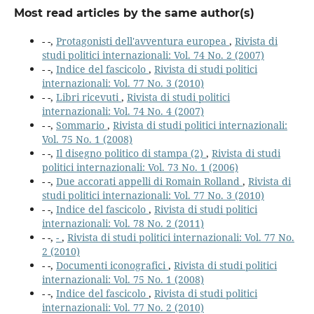
Most read articles by the same author(s)
- -,
Protagonisti dell'avventura europea
,
Rivista di
studi politici internazionali: Vol. 74 No. 2 (2007)
- -,
Indice del fascicolo
,
Rivista di studi politici
internazionali: Vol. 77 No. 3 (2010)
- -,
Libri ricevuti
,
Rivista di studi politici
internazionali: Vol. 74 No. 4 (2007)
- -,
Sommario
,
Rivista di studi politici internazionali:
Vol. 75 No. 1 (2008)
- -,
Il disegno politico di stampa (2)
,
Rivista di studi
politici internazionali: Vol. 73 No. 1 (2006)
- -,
Due accorati appelli di Romain Rolland
,
Rivista di
studi politici internazionali: Vol. 77 No. 3 (2010)
- -,
Indice del fascicolo
,
Rivista di studi politici
internazionali: Vol. 78 No. 2 (2011)
- -,
-
,
Rivista di studi politici internazionali: Vol. 77 No.
2 (2010)
- -,
Documenti iconografici
,
Rivista di studi politici
internazionali: Vol. 75 No. 1 (2008)
- -,
Indice del fascicolo
,
Rivista di studi politici
internazionali: Vol. 77 No. 2 (2010)