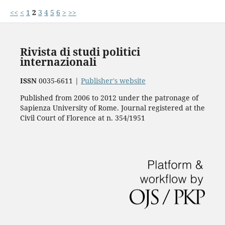
<<
<
1
2
3
4
5
6
>
>>
Rivista di studi politici
internazionali
ISSN
0035-6611 |
Publisher's website
Published from 2006 to 2012 under the patronage of
Sapienza University of Rome. Journal registered at the
Civil Court of Florence at n. 354/1951