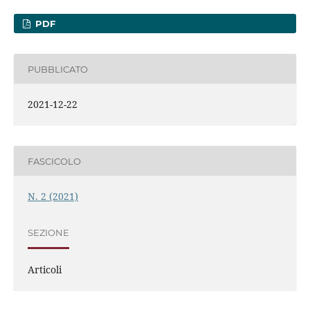
PDF
PUBBLICATO
2021-12-22
FASCICOLO
N. 2 (2021)
SEZIONE
Articoli