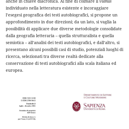
anche in chiave diacronica. Al fine di colmare il
vulnus
individuato nella letteratura esistente e incoraggiare
l’esegesi geografica dei testi autobiografici, si propone un
approfondimento in due direzioni; da un lato, si vaglia la
possibilità di applicare due diverse metodologie consolidate
dalla geografia letteraria – quella strutturalista e quella
semiotica – all’analisi dei testi autobiografici, e dall’altro, si
presentano alcuni possibili casi di studio, potenziali luoghi di
ricerca, selezionati tra diverse realtà dedicate alla
conservazione di testi autobiografici alla scala italiana ed
europea.