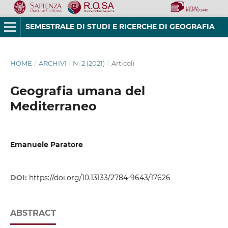
SEMESTRALE DI STUDI E RICERCHE DI GEOGRAFIA
HOME
/
ARCHIVI
/
N. 2 (2021)
/
Articoli
Geografia umana del
Mediterraneo
Emanuele Paratore
DOI:
https://doi.org/10.13133/2784-9643/17626
ABSTRACT