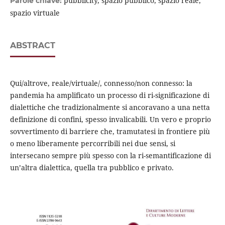
pubblicity, spazio pubblico, spazio reale,
Parole chiave:
spazio virtuale
ABSTRACT
Qui/altrove, reale/virtuale/, connesso/non connesso: la
pandemia ha amplificato un processo di ri-significazione di
dialettiche che tradizionalmente si ancoravano a una netta
definizione di confini, spesso invalicabili. Un vero e proprio
sovvertimento di barriere che, tramutatesi in frontiere più
o meno liberamente percorribili nei due sensi, si
intersecano sempre più spesso con la ri-semantificazione di
un’altra dialettica, quella tra pubblico e privato.