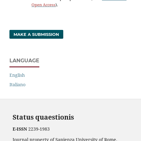
Open Access
).
MAKE A SUBMISSION
LANGUAGE
English
Italiano
Status quaestionis
E-ISSN
2239-1983
Journal property of Sapienza University of Rome.