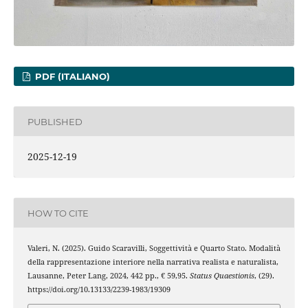
PDF (ITALIANO)
PUBLISHED
2025-12-19
HOW TO CITE
Valeri, N. (2025). Guido Scaravilli, Soggettività e Quarto Stato. Modalità
della rappresentazione interiore nella narrativa realista e naturalista,
Lausanne, Peter Lang, 2024, 442 pp., € 59,95.
Status Quaestionis
, (29).
https://doi.org/10.13133/2239-1983/19309