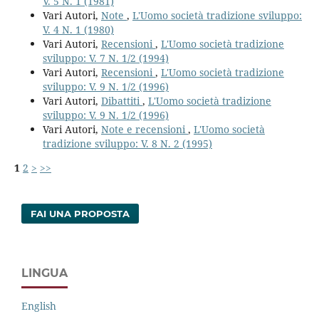
V. 5 N. 1 (1981)
Vari Autori,
Note
,
L'Uomo società tradizione sviluppo:
V. 4 N. 1 (1980)
Vari Autori,
Recensioni
,
L'Uomo società tradizione
sviluppo: V. 7 N. 1/2 (1994)
Vari Autori,
Recensioni
,
L'Uomo società tradizione
sviluppo: V. 9 N. 1/2 (1996)
Vari Autori,
Dibattiti
,
L'Uomo società tradizione
sviluppo: V. 9 N. 1/2 (1996)
Vari Autori,
Note e recensioni
,
L'Uomo società
tradizione sviluppo: V. 8 N. 2 (1995)
1
2
>
>>
FAI UNA PROPOSTA
LINGUA
English