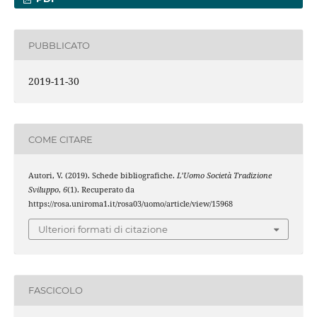
PUBBLICATO
2019-11-30
COME CITARE
Autori, V. (2019). Schede bibliografiche.
L’Uomo Società Tradizione
Sviluppo
,
6
(1). Recuperato da
https://rosa.uniroma1.it/rosa03/uomo/article/view/15968
Ulteriori formati di citazione
FASCICOLO