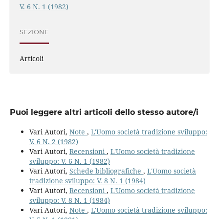
V. 6 N. 1 (1982)
SEZIONE
Articoli
Puoi leggere altri articoli dello stesso autore/i
Vari Autori,
Note
,
L'Uomo società tradizione sviluppo:
V. 6 N. 2 (1982)
Vari Autori,
Recensioni
,
L'Uomo società tradizione
sviluppo: V. 6 N. 1 (1982)
Vari Autori,
Schede bibliografiche
,
L'Uomo società
tradizione sviluppo: V. 8 N. 1 (1984)
Vari Autori,
Recensioni
,
L'Uomo società tradizione
sviluppo: V. 8 N. 1 (1984)
Vari Autori,
Note
,
L'Uomo società tradizione sviluppo: