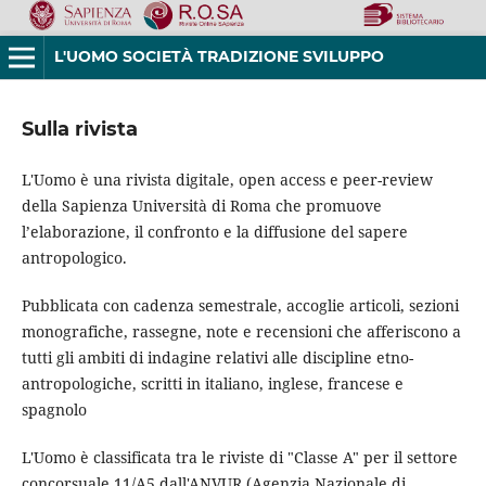
L'UOMO SOCIETÀ TRADIZIONE SVILUPPO
Sulla rivista
L'Uomo è una rivista digitale, open access e peer-review
della Sapienza Università di Roma che promuove
l’elaborazione, il confronto e la diffusione del sapere
antropologico.
Pubblicata con cadenza semestrale, accoglie articoli, sezioni
monografiche, rassegne, note e recensioni che afferiscono a
tutti gli ambiti di indagine relativi alle discipline etno-
antropologiche, scritti in italiano, inglese, francese e
spagnolo
L'Uomo è classificata tra le riviste di "Classe A" per il settore
concorsuale 11/A5 dall'ANVUR (Agenzia Nazionale di