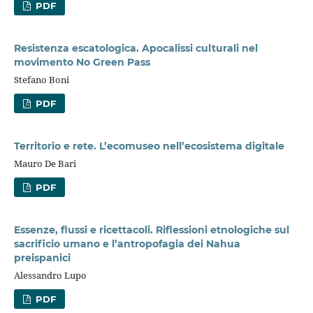
PDF
Resistenza escatologica. Apocalissi culturali nel
movimento No Green Pass
Stefano Boni
PDF
Territorio e rete. L’ecomuseo nell’ecosistema digitale
Mauro De Bari
PDF
Essenze, flussi e ricettacoli. Riflessioni etnologiche sul
sacrificio umano e l’antropofagia dei Nahua
preispanici
Alessandro Lupo
PDF