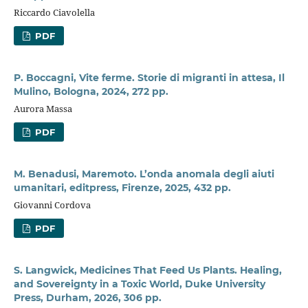
Riccardo Ciavolella
PDF
P. Boccagni, Vite ferme. Storie di migranti in attesa, Il
Mulino, Bologna, 2024, 272 pp.
Aurora Massa
PDF
M. Benadusi, Maremoto. L’onda anomala degli aiuti
umanitari, editpress, Firenze, 2025, 432 pp.
Giovanni Cordova
PDF
S. Langwick, Medicines That Feed Us Plants. Healing,
and Sovereignty in a Toxic World, Duke University
Press, Durham, 2026, 306 pp.