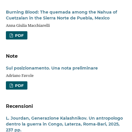
Burning Blood: The quemada among the Nahua of
Cuetzalan in the Sierra Norte de Puebla, Mexico
Anna Giulia Macchiarelli
PDF
Note
Sul posizionamento. Una nota preliminare
Adriano Favole
PDF
Recensioni
L. Jourdan, Generazione Kalashnikov. Un antropologo
dentro la guerra in Congo, Laterza, Roma-Bari, 2025,
237 pp.