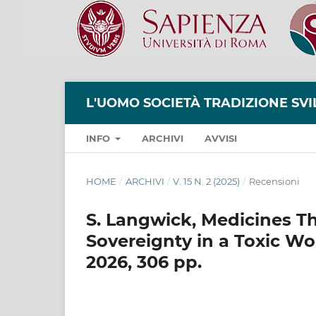
L'UOMO SOCIETÀ TRADIZIONE SV
INFO
ARCHIVI
AVVISI
HOME
/
ARCHIVI
/
V. 15 N. 2 (2025)
/
Recensioni
S. Langwick, Medicines Th
Sovereignty in a Toxic Wo
2026, 306 pp.