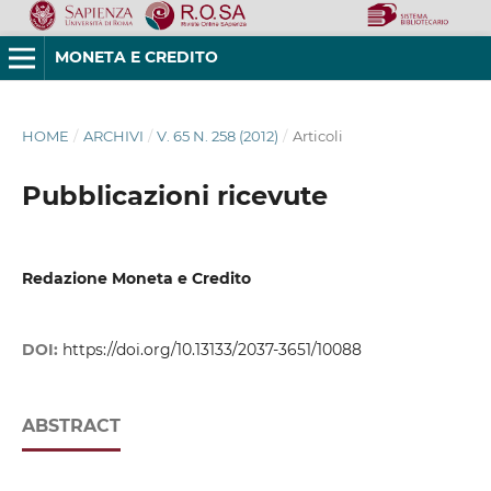
MONETA E CREDITO
HOME
/
ARCHIVI
/
V. 65 N. 258 (2012)
/
Articoli
Pubblicazioni ricevute
Redazione Moneta e Credito
DOI:
https://doi.org/10.13133/2037-3651/10088
ABSTRACT