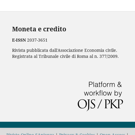
Moneta e credito
E-ISSN
2037-3651
Rivista pubblicata dall'Associazione Economia civile.
Registrata al Tribunale civile di Roma al n. 377/2009.
Riviste Online SApienza
|
Privacy & Cookies
|
Open Access
|