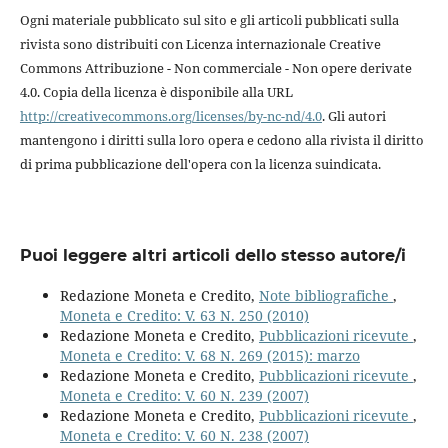
Ogni materiale pubblicato sul sito e gli articoli pubblicati sulla
rivista sono distribuiti con Licenza internazionale Creative
Commons Attribuzione - Non commerciale - Non opere derivate
4.0. Copia della licenza è disponibile alla URL
http://creativecommons.org/licenses/by-nc-nd/4.0
. Gli autori
mantengono i diritti sulla loro opera e cedono alla rivista il diritto
di prima pubblicazione dell'opera con la licenza suindicata.
Puoi leggere altri articoli dello stesso autore/i
Redazione Moneta e Credito,
Note bibliografiche
,
Moneta e Credito: V. 63 N. 250 (2010)
Redazione Moneta e Credito,
Pubblicazioni ricevute
,
Moneta e Credito: V. 68 N. 269 (2015): marzo
Redazione Moneta e Credito,
Pubblicazioni ricevute
,
Moneta e Credito: V. 60 N. 239 (2007)
Redazione Moneta e Credito,
Pubblicazioni ricevute
,
Moneta e Credito: V. 60 N. 238 (2007)