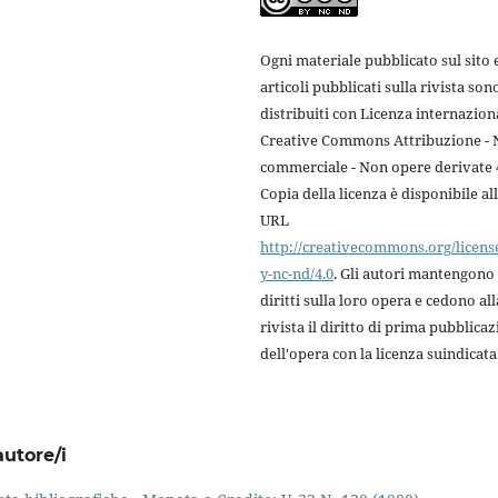
Ogni materiale pubblicato sul sito e
articoli pubblicati sulla rivista son
distribuiti con Licenza internazion
Creative Commons Attribuzione -
commerciale - Non opere derivate 4
Copia della licenza è disponibile al
URL
http://creativecommons.org/licens
y-nc-nd/4.0
. Gli autori mantengono 
diritti sulla loro opera e cedono all
rivista il diritto di prima pubblica
dell'opera con la licenza suindicata
autore/i