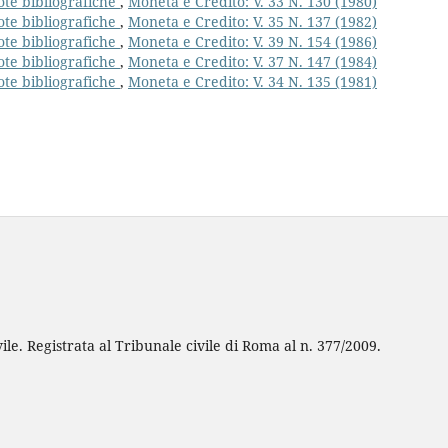
ote bibliografiche
,
Moneta e Credito: V. 33 N. 130 (1980)
ote bibliografiche
,
Moneta e Credito: V. 35 N. 137 (1982)
ote bibliografiche
,
Moneta e Credito: V. 39 N. 154 (1986)
ote bibliografiche
,
Moneta e Credito: V. 37 N. 147 (1984)
ote bibliografiche
,
Moneta e Credito: V. 34 N. 135 (1981)
ile. Registrata al Tribunale civile di Roma al n. 377/2009.