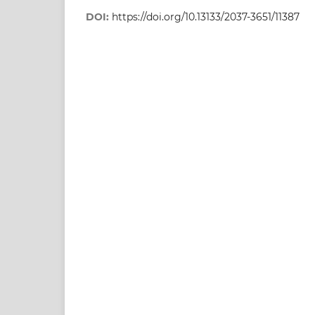
DOI:
https://doi.org/10.13133/2037-3651/11387