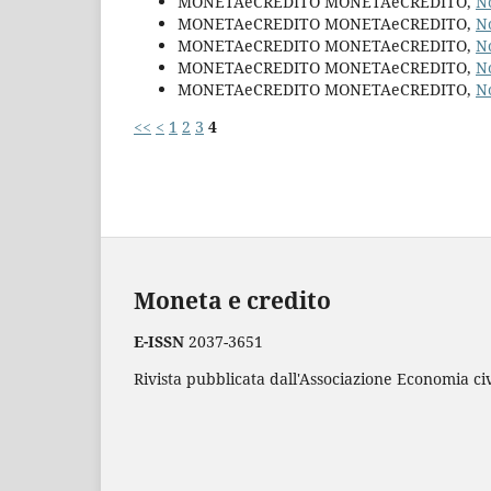
MONETAeCREDITO MONETAeCREDITO,
N
MONETAeCREDITO MONETAeCREDITO,
N
MONETAeCREDITO MONETAeCREDITO,
N
MONETAeCREDITO MONETAeCREDITO,
N
MONETAeCREDITO MONETAeCREDITO,
N
<<
<
1
2
3
4
Moneta e credito
E-ISSN
2037-3651
Rivista pubblicata dall'Associazione Economia civ