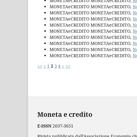
MONETAeCREDITO MONETAeCREDITO,
N
MONETAeCREDITO MONETAeCREDITO,
N
MONETAeCREDITO MONETAeCREDITO,
N
MONETAeCREDITO MONETAeCREDITO,
N
MONETAeCREDITO MONETAeCREDITO,
N
MONETAeCREDITO MONETAeCREDITO,
N
MONETAeCREDITO MONETAeCREDITO,
N
MONETAeCREDITO MONETAeCREDITO,
N
MONETAeCREDITO MONETAeCREDITO,
N
MONETAeCREDITO MONETAeCREDITO,
N
<<
<
1
2
3
4
>
>>
Moneta e credito
E-ISSN
2037-3651
Rivista pubblicata dall'Associazione Economia civ