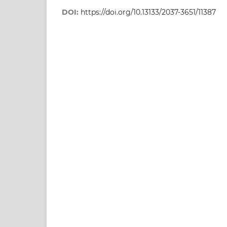
DOI:
https://doi.org/10.13133/2037-3651/11387