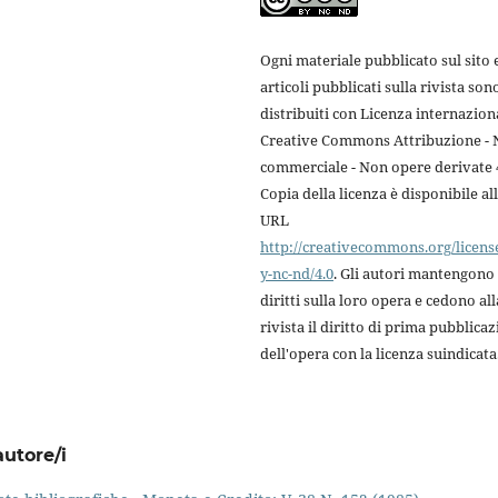
Ogni materiale pubblicato sul sito e
articoli pubblicati sulla rivista son
distribuiti con Licenza internazion
Creative Commons Attribuzione -
commerciale - Non opere derivate 4
Copia della licenza è disponibile al
URL
http://creativecommons.org/licens
y-nc-nd/4.0
. Gli autori mantengono 
diritti sulla loro opera e cedono all
rivista il diritto di prima pubblica
dell'opera con la licenza suindicata
autore/i