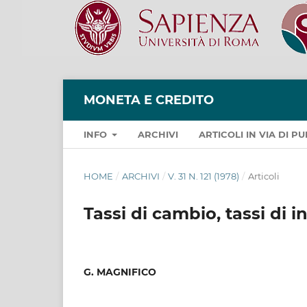
MONETA E CREDITO
INFO
ARCHIVI
ARTICOLI IN VIA DI 
HOME
/
ARCHIVI
/
V. 31 N. 121 (1978)
/
Articoli
Tassi di cambio, tassi di 
G. MAGNIFICO