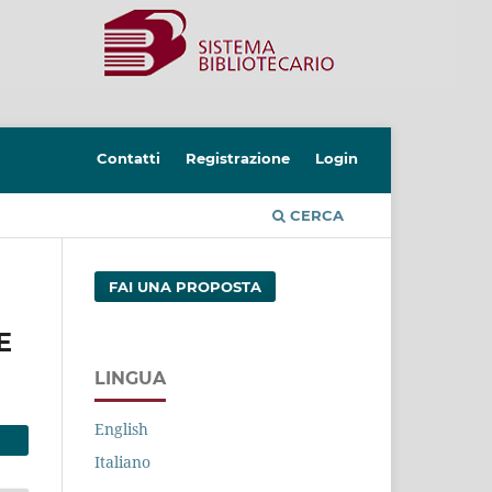
Contatti
Registrazione
Login
CERCA
FAI UNA PROPOSTA
E
LINGUA
English
Italiano