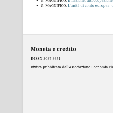
G. MAGNIFICO,
Inflazione, disoccupazione
G. MAGNIFICO,
L'unità di conto europea: 
Moneta e credito
E-ISSN
2037-3651
Rivista pubblicata dall'Associazione Economia civ