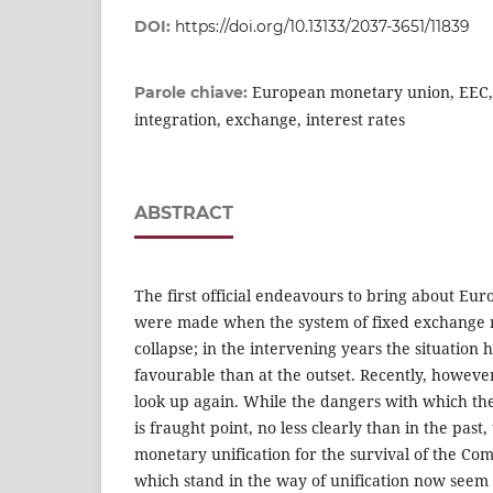
DOI:
https://doi.org/10.13133/2037-3651/11839
European monetary union, EEC, 
Parole chiave:
integration, exchange, interest rates
ABSTRACT
The first official endeavours to bring about E
were made when the system of fixed exchange r
collapse; in the intervening years the situation
favourable than at the outset. Recently, however
look up again. While the dangers with which th
is fraught point, no less clearly than in the past, 
monetary unification for the survival of the Comm
which stand in the way of unification now seem 