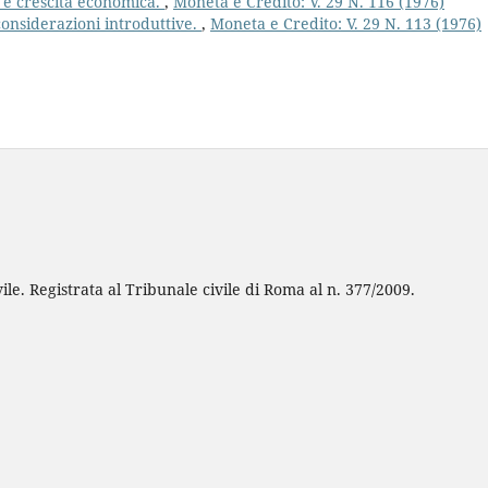
 e crescita economica.
,
Moneta e Credito: V. 29 N. 116 (1976)
considerazioni introduttive.
,
Moneta e Credito: V. 29 N. 113 (1976)
ile. Registrata al Tribunale civile di Roma al n. 377/2009.