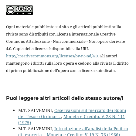
Ogni materiale pubblicato sul sito e gli articoli pubblicati sulla
rivista sono distribuiti con Licenza internazionale Creative
Commons Attribuzione - Non commerciale - Non opere derivate
4.0. Copia della licenza è disponibile alla URL
http://creativecommons.org/licenses/by-nc-nd/4.0
. Gli autori
mantengono i diritti sulla loro opera e cedono alla rivista il diritto
di prima pubblicazione dell'opera con la licenza suindicata.
Puoi leggere altri articoli dello stesso autore/i
M.T. SALVEMINI,
Osservazioni sul mercato dei Buoni
del Tesoro Ordinari.
,
Moneta e Credito: V. 28 N. 111
(1975)
M.T. SALVEMINI,
Introduzione all'analisi della Politica
di tesoreria.
,
Moneta e Credito: V. 19 N. 76 (1966)