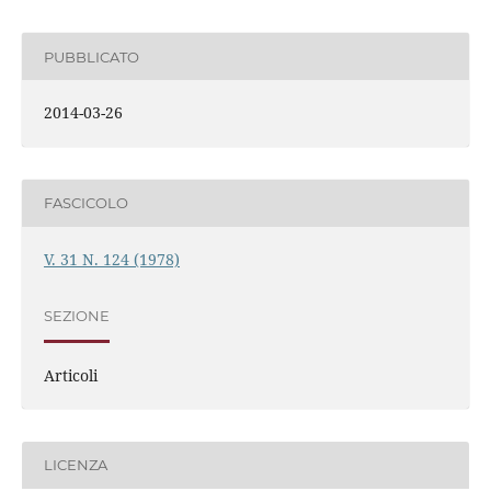
PUBBLICATO
2014-03-26
FASCICOLO
V. 31 N. 124 (1978)
SEZIONE
Articoli
LICENZA