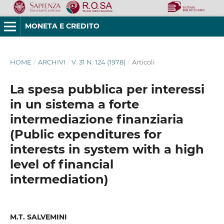
MONETA E CREDITO
HOME
/
ARCHIVI
/
V. 31 N. 124 (1978)
/
Articoli
La spesa pubblica per interessi
in un sistema a forte
intermediazione finanziaria
(Public expenditures for
interests in system with a high
level of financial
intermediation)
M.T. SALVEMINI