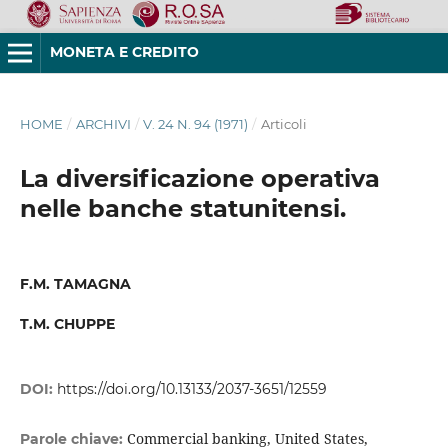
MONETA E CREDITO
HOME
/
ARCHIVI
/
V. 24 N. 94 (1971)
/
Articoli
La diversificazione operativa
nelle banche statunitensi.
F.M. TAMAGNA
T.M. CHUPPE
DOI:
https://doi.org/10.13133/2037-3651/12559
Commercial banking, United States,
Parole chiave: