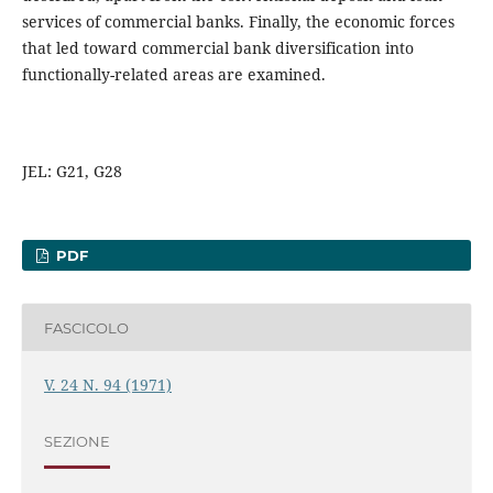
services of commercial banks. Finally, the economic forces
that led toward commercial bank diversification into
functionally-related areas are examined.
JEL: G21, G28
PDF
FASCICOLO
V. 24 N. 94 (1971)
SEZIONE