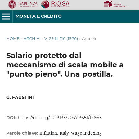
MONETA E CREDITO
HOME
/
ARCHIVI
/
V. 29 N. 116 (1976)
/
Articoli
Salario protetto dal
meccanismo di scala mobile a
"punto pieno". Una postilla.
G. FAUSTINI
DOI:
https://doi.org/10.13133/2037-3651/12663
Inflation, Italy, wage indexing
Parole chiave: