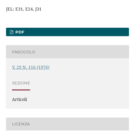
JEL: E31, E24, J31
PDF
FASCICOLO
V. 29 N. 116 (1976)
SEZIONE
Articoli
LICENZA