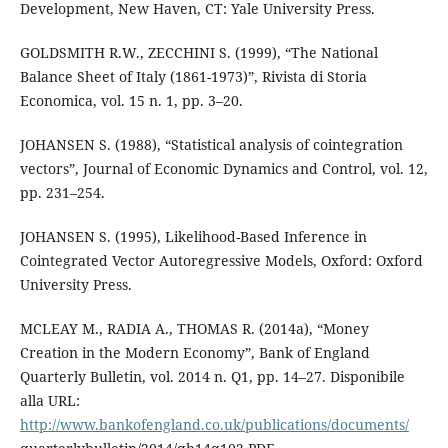
Development, New Haven, CT: Yale University Press.
GOLDSMITH R.W., ZECCHINI S. (1999), “The National
Balance Sheet of Italy (1861-1973)”, Rivista di Storia
Economica, vol. 15 n. 1, pp. 3–20.
JOHANSEN S. (1988), “Statistical analysis of cointegration
vectors”, Journal of Economic Dynamics and Control, vol. 12,
pp. 231–254.
JOHANSEN S. (1995), Likelihood-Based Inference in
Cointegrated Vector Autoregressive Models, Oxford: Oxford
University Press.
MCLEAY M., RADIA A., THOMAS R. (2014a), “Money
Creation in the Modern Economy”, Bank of England
Quarterly Bulletin, vol. 2014 n. Q1, pp. 14–27. Disponibile
alla URL:
http://www.bankofengland.co.uk/publications/documents/