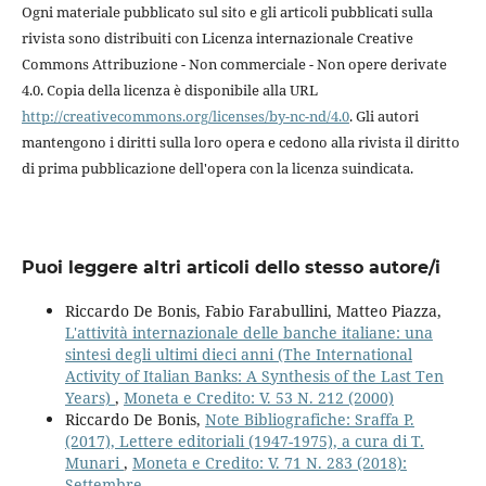
Ogni materiale pubblicato sul sito e gli articoli pubblicati sulla
rivista sono distribuiti con Licenza internazionale Creative
Commons Attribuzione - Non commerciale - Non opere derivate
4.0. Copia della licenza è disponibile alla URL
http://creativecommons.org/licenses/by-nc-nd/4.0
. Gli autori
mantengono i diritti sulla loro opera e cedono alla rivista il diritto
di prima pubblicazione dell'opera con la licenza suindicata.
Puoi leggere altri articoli dello stesso autore/i
Riccardo De Bonis, Fabio Farabullini, Matteo Piazza,
L'attività internazionale delle banche italiane: una
sintesi degli ultimi dieci anni (The International
Activity of Italian Banks: A Synthesis of the Last Ten
Years)
,
Moneta e Credito: V. 53 N. 212 (2000)
Riccardo De Bonis,
Note Bibliografiche: Sraffa P.
(2017), Lettere editoriali (1947-1975), a cura di T.
Munari
,
Moneta e Credito: V. 71 N. 283 (2018):
Settembre