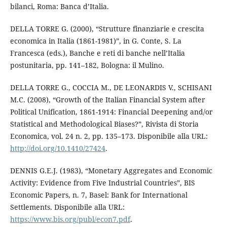
bilanci, Roma: Banca d’Italia.
DELLA TORRE G. (2000), “Strutture finanziarie e crescita
economica in Italia (1861-1981)”, in G. Conte, S. La
Francesca (eds.), Banche e reti di banche nell’Italia
postunitaria, pp. 141–182, Bologna: il Mulino.
DELLA TORRE G., COCCIA M., DE LEONARDIS V., SCHISANI
M.C. (2008), “Growth of the Italian Financial System after
Political Unification, 1861-1914: Financial Deepening and/or
Statistical and Methodological Biases?”, Rivista di Storia
Economica, vol. 24 n. 2, pp. 135–173. Disponibile alla URL:
http://doi.org/10.1410/27424
.
DENNIS G.E.J. (1983), “Monetary Aggregates and Economic
Activity: Evidence from Five Industrial Countries”, BIS
Economic Papers, n. 7, Basel: Bank for International
Settlements. Disponibile alla URL:
https://www.bis.org/publ/econ7.pdf
.