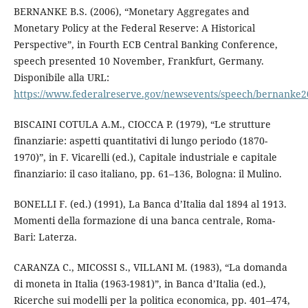
BERNANKE B.S. (2006), “Monetary Aggregates and
Monetary Policy at the Federal Reserve: A Historical
Perspective”, in Fourth ECB Central Banking Conference,
speech presented 10 November, Frankfurt, Germany.
Disponibile alla URL:
https://www.federalreserve.gov/newsevents/speech/bernanke
BISCAINI COTULA A.M., CIOCCA P. (1979), “Le strutture
finanziarie: aspetti quantitativi di lungo periodo (1870-
1970)”, in F. Vicarelli (ed.), Capitale industriale e capitale
finanziario: il caso italiano, pp. 61–136, Bologna: il Mulino.
BONELLI F. (ed.) (1991), La Banca d’Italia dal 1894 al 1913.
Momenti della formazione di una banca centrale, Roma-
Bari: Laterza.
CARANZA C., MICOSSI S., VILLANI M. (1983), “La domanda
di moneta in Italia (1963-1981)”, in Banca d’Italia (ed.),
Ricerche sui modelli per la politica economica, pp. 401–474,