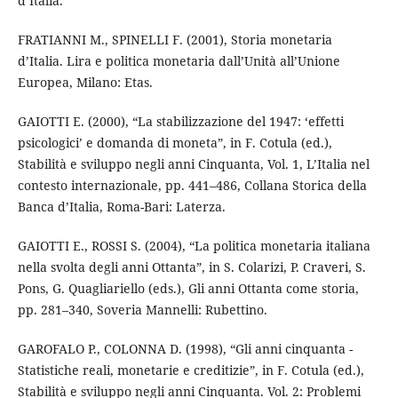
d’Italia.
FRATIANNI M., SPINELLI F. (2001), Storia monetaria
d’Italia. Lira e politica monetaria dall’Unità all’Unione
Europea, Milano: Etas.
GAIOTTI E. (2000), “La stabilizzazione del 1947: ‘effetti
psicologici’ e domanda di moneta”, in F. Cotula (ed.),
Stabilità e sviluppo negli anni Cinquanta, Vol. 1, L’Italia nel
contesto internazionale, pp. 441–486, Collana Storica della
Banca d’Italia, Roma-Bari: Laterza.
GAIOTTI E., ROSSI S. (2004), “La politica monetaria italiana
nella svolta degli anni Ottanta”, in S. Colarizi, P. Craveri, S.
Pons, G. Quagliariello (eds.), Gli anni Ottanta come storia,
pp. 281–340, Soveria Mannelli: Rubettino.
GAROFALO P., COLONNA D. (1998), “Gli anni cinquanta -
Statistiche reali, monetarie e creditizie”, in F. Cotula (ed.),
Stabilità e sviluppo negli anni Cinquanta. Vol. 2: Problemi