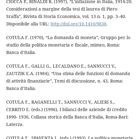
CIOCCA P., RINALDI R. (1997), “L’inflazione in Italia, 1914-20.
Considerazioni a margine della tesi di laurea di Piero
Sraffa”, Rivista di Storia Economica, vol. 13 n. 1, pp. 3–40.
Disponibile alla URL:
http://doi.org/10.1410/9838
.
COTULA F. (1970), “La domanda di moneta”, Gruppo per lo
studio della politica monetaria e fiscale, mimeo, Roma:
Banca d’Italia.
COTULA F., GALLI G., LECALDANO E., SANNUCCI V.,
ZAUTZIK E.A. (1984), “Una stima delle funzioni di domanda
di attività finanziarie”, Temi di discussione, n. 43, Roma:
Banca d’Italia.
COTULA F., RAGANELLI T., SANNUCCI V., ALIERI S.,
CERRITO E. (eds.) (1996), I bilanci delle aziende di credito
1890- 1936, Collana storica della Banca d’Italia, Roma-Bari:
Laterza.
COTULA F., SPAVENTA L. (eds.) (1993), La politica monetaria