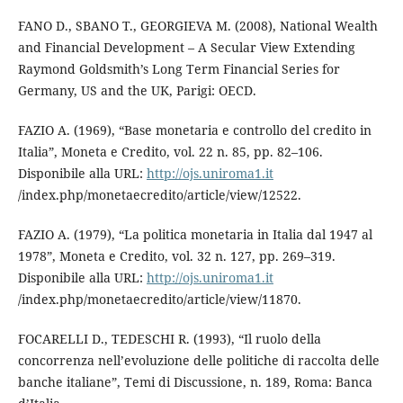
FANO D., SBANO T., GEORGIEVA M. (2008), National Wealth
and Financial Development – A Secular View Extending
Raymond Goldsmith’s Long Term Financial Series for
Germany, US and the UK, Parigi: OECD.
FAZIO A. (1969), “Base monetaria e controllo del credito in
Italia”, Moneta e Credito, vol. 22 n. 85, pp. 82–106.
Disponibile alla URL:
http://ojs.uniroma1.it
/index.php/monetaecredito/article/view/12522.
FAZIO A. (1979), “La politica monetaria in Italia dal 1947 al
1978”, Moneta e Credito, vol. 32 n. 127, pp. 269–319.
Disponibile alla URL:
http://ojs.uniroma1.it
/index.php/monetaecredito/article/view/11870.
FOCARELLI D., TEDESCHI R. (1993), “Il ruolo della
concorrenza nell’evoluzione delle politiche di raccolta delle
banche italiane”, Temi di Discussione, n. 189, Roma: Banca