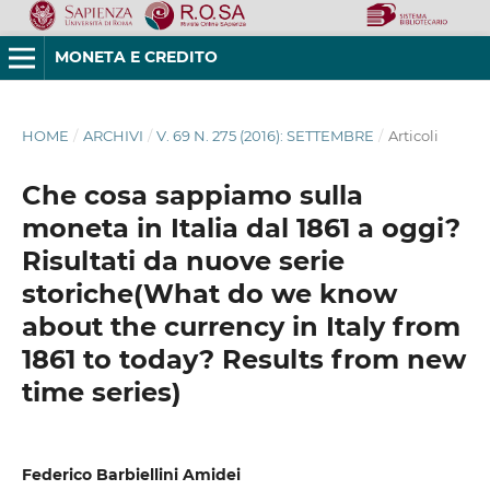
MONETA E CREDITO
HOME
/
ARCHIVI
/
V. 69 N. 275 (2016): SETTEMBRE
/
Articoli
Che cosa sappiamo sulla
moneta in Italia dal 1861 a oggi?
Risultati da nuove serie
storiche(What do we know
about the currency in Italy from
1861 to today? Results from new
time series)
Federico Barbiellini Amidei