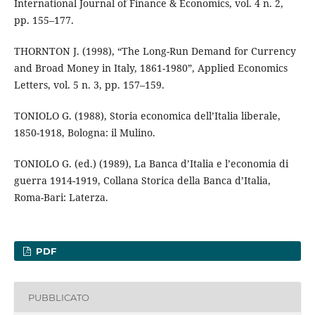
International Journal of Finance & Economics, vol. 4 n. 2,
pp. 155–177.
THORNTON J. (1998), “The Long-Run Demand for Currency
and Broad Money in Italy, 1861-1980”, Applied Economics
Letters, vol. 5 n. 3, pp. 157–159.
TONIOLO G. (1988), Storia economica dell’Italia liberale,
1850-1918, Bologna: il Mulino.
TONIOLO G. (ed.) (1989), La Banca d’Italia e l’economia di
guerra 1914-1919, Collana Storica della Banca d’Italia,
Roma-Bari: Laterza.
PDF
PUBBLICATO