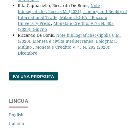
Rita Cappariello, Riccardo De Bonis,
Note
bibliografiche: Roccas M. (2021), Theory and Reality of
International Trade, Milano: EGEA – Bocconi
University Press
,
Moneta e Credito: V. 76 N. 302
(2023): Giugno
Riccardo De Bonis,
Note bibliografiche: Cipolla C.M.
(2020), Moneta e civiltà mediterranea, Bologna: il
Mulino
,
Moneta e Credito: V. 73 N. 292 (2020):
Dicembre
FAI UNA PROPOSTA
LINGUA
English
Italiano