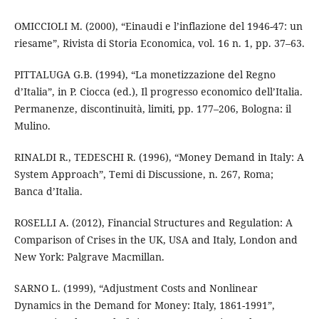
OMICCIOLI M. (2000), “Einaudi e l’inflazione del 1946-47: un
riesame”, Rivista di Storia Economica, vol. 16 n. 1, pp. 37–63.
PITTALUGA G.B. (1994), “La monetizzazione del Regno
d’Italia”, in P. Ciocca (ed.), Il progresso economico dell’Italia.
Permanenze, discontinuità, limiti, pp. 177–206, Bologna: il
Mulino.
RINALDI R., TEDESCHI R. (1996), “Money Demand in Italy: A
System Approach”, Temi di Discussione, n. 267, Roma;
Banca d’Italia.
ROSELLI A. (2012), Financial Structures and Regulation: A
Comparison of Crises in the UK, USA and Italy, London and
New York: Palgrave Macmillan.
SARNO L. (1999), “Adjustment Costs and Nonlinear
Dynamics in the Demand for Money: Italy, 1861-1991”,