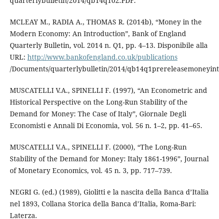
quarterlybulletin/2014/qb14q102.PDF.
MCLEAY M., RADIA A., THOMAS R. (2014b), “Money in the
Modern Economy: An Introduction”, Bank of England
Quarterly Bulletin, vol. 2014 n. Q1, pp. 4–13. Disponibile alla
URL:
http://www.bankofengland.co.uk/publications
/Documents/quarterlybulletin/2014/qb14q1prereleasemoneyint
MUSCATELLI V.A., SPINELLI F. (1997), “An Econometric and
Historical Perspective on the Long-Run Stability of the
Demand for Money: The Case of Italy”, Giornale Degli
Economisti e Annali Di Economia, vol. 56 n. 1–2, pp. 41–65.
MUSCATELLI V.A., SPINELLI F. (2000), “The Long-Run
Stability of the Demand for Money: Italy 1861-1996”, Journal
of Monetary Economics, vol. 45 n. 3, pp. 717–739.
NEGRI G. (ed.) (1989), Giolitti e la nascita della Banca d’Italia
nel 1893, Collana Storica della Banca d’Italia, Roma-Bari:
Laterza.