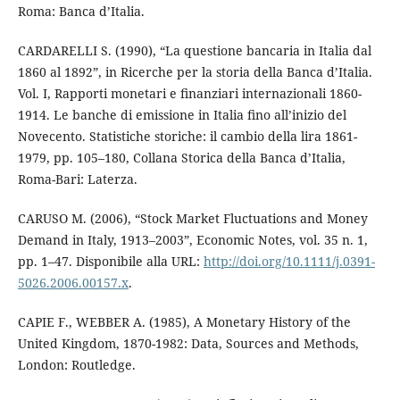
Roma: Banca d’Italia.
CARDARELLI S. (1990), “La questione bancaria in Italia dal
1860 al 1892”, in Ricerche per la storia della Banca d’Italia.
Vol. I, Rapporti monetari e ﬁnanziari internazionali 1860-
1914. Le banche di emissione in Italia ﬁno all’inizio del
Novecento. Statistiche storiche: il cambio della lira 1861-
1979, pp. 105–180, Collana Storica della Banca d’Italia,
Roma-Bari: Laterza.
CARUSO M. (2006), “Stock Market Fluctuations and Money
Demand in Italy, 1913–2003”, Economic Notes, vol. 35 n. 1,
pp. 1–47. Disponibile alla URL:
http://doi.org/10.1111/j.0391-
5026.2006.00157.x
.
CAPIE F., WEBBER A. (1985), A Monetary History of the
United Kingdom, 1870-1982: Data, Sources and Methods,
London: Routledge.