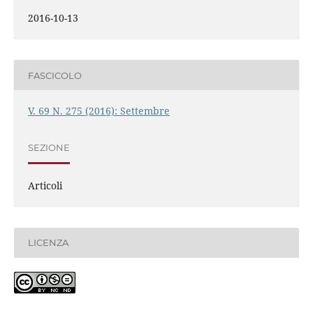
2016-10-13
FASCICOLO
V. 69 N. 275 (2016): Settembre
SEZIONE
Articoli
LICENZA