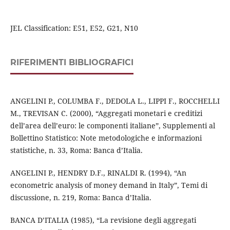
JEL Classification: E51, E52, G21, N10
RIFERIMENTI BIBLIOGRAFICI
ANGELINI P., COLUMBA F., DEDOLA L., LIPPI F., ROCCHELLI
M., TREVISAN C. (2000), “Aggregati monetari e creditizi
dell’area dell’euro: le componenti italiane”, Supplementi al
Bollettino Statistico: Note metodologiche e informazioni
statistiche, n. 33, Roma: Banca d’Italia.
ANGELINI P., HENDRY D.F., RINALDI R. (1994), “An
econometric analysis of money demand in Italy”, Temi di
discussione, n. 219, Roma: Banca d’Italia.
BANCA D’ITALIA (1985), “La revisione degli aggregati