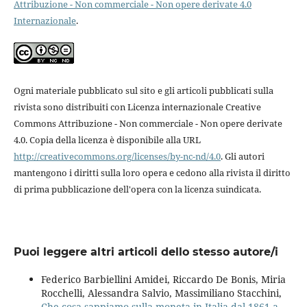
Attribuzione - Non commerciale - Non opere derivate 4.0
Internazionale
.
Ogni materiale pubblicato sul sito e gli articoli pubblicati sulla
rivista sono distribuiti con Licenza internazionale Creative
Commons Attribuzione - Non commerciale - Non opere derivate
4.0. Copia della licenza è disponibile alla URL
http://creativecommons.org/licenses/by-nc-nd/4.0
. Gli autori
mantengono i diritti sulla loro opera e cedono alla rivista il diritto
di prima pubblicazione dell'opera con la licenza suindicata.
Puoi leggere altri articoli dello stesso autore/i
Federico Barbiellini Amidei, Riccardo De Bonis, Miria
Rocchelli, Alessandra Salvio, Massimiliano Stacchini,
Che cosa sappiamo sulla moneta in Italia dal 1861 a