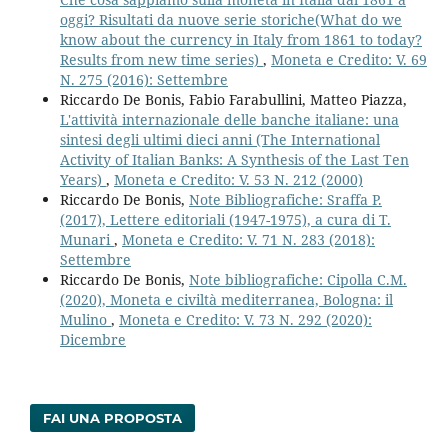
oggi? Risultati da nuove serie storiche(What do we
know about the currency in Italy from 1861 to today?
Results from new time series)
,
Moneta e Credito: V. 69
N. 275 (2016): Settembre
Riccardo De Bonis, Fabio Farabullini, Matteo Piazza,
L'attività internazionale delle banche italiane: una
sintesi degli ultimi dieci anni (The International
Activity of Italian Banks: A Synthesis of the Last Ten
Years)
,
Moneta e Credito: V. 53 N. 212 (2000)
Riccardo De Bonis,
Note Bibliografiche: Sraffa P.
(2017), Lettere editoriali (1947-1975), a cura di T.
Munari
,
Moneta e Credito: V. 71 N. 283 (2018):
Settembre
Riccardo De Bonis,
Note bibliografiche: Cipolla C.M.
(2020), Moneta e civiltà mediterranea, Bologna: il
Mulino
,
Moneta e Credito: V. 73 N. 292 (2020):
Dicembre
FAI UNA PROPOSTA