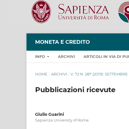
MONETA E CREDITO
INFO
ARCHIVI
ARTICOLI IN VIA DI 
HOME
/
ARCHIVI
/
V. 72 N. 287 (2019): SETTEMBRE
Pubblicazioni ricevute
Giulio Guarini
Sapienza University of Rome