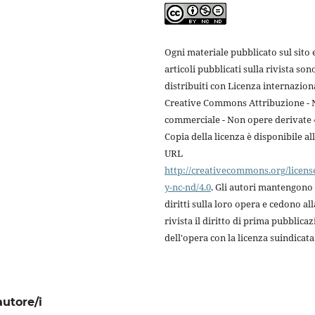
Ogni materiale pubblicato sul sito e
articoli pubblicati sulla rivista son
distribuiti con Licenza internazion
Creative Commons Attribuzione -
commerciale - Non opere derivate 4
Copia della licenza è disponibile al
URL
http://creativecommons.org/licens
y-nc-nd/4.0
. Gli autori mantengono 
diritti sulla loro opera e cedono all
rivista il diritto di prima pubblica
dell'opera con la licenza suindicata
autore/i