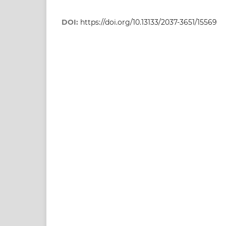
DOI:
https://doi.org/10.13133/2037-3651/15569