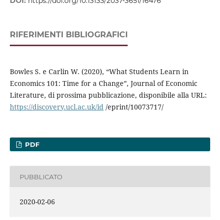
DOI:
https://doi.org/10.13133/2037-3651/16476
RIFERIMENTI BIBLIOGRAFICI
Bowles S. e Carlin W. (2020), “What Students Learn in
Economics 101: Time for a Change”, Journal of Economic
Literature, di prossima pubblicazione, disponibile alla URL:
https://discovery.ucl.ac.uk/id
/eprint/10073717/
PDF
PUBBLICATO
2020-02-06