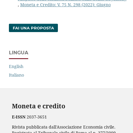
,
Moneta e Credito: V. 75 N. 298 (2022): Giugno
FAI UNA PROPOSTA
LINGUA
English
Italiano
Moneta e credito
E-ISSN
2037-3651
Rivista pubblicata dall'Associazione Economia civile.
Registrata al Tribunale civile di Roma al n. 377/2009.