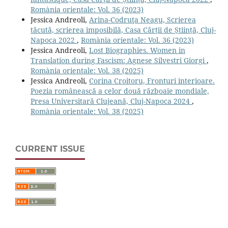
Romània orientale: Vol. 36 (2023)
Jessica Andreoli,
Arina-Codruţa Neagu, Scrierea
tăcută, scrierea imposibilă, Casa Cărții de Știință, Cluj-
Napoca 2022
,
Romània orientale: Vol. 36 (2023)
Jessica Andreoli,
Lost Biographies. Women in
Translation during Fascism: Agnese Silvestri Giorgi
,
Romània orientale: Vol. 38 (2025)
Jessica Andreoli,
Corina Croitoru, Fronturi interioare.
Poezia românească a celor două războaie mondiale,
Presa Universitară Clujeană, Cluj-Napoca 2024
,
Romània orientale: Vol. 38 (2025)
CURRENT ISSUE