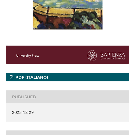
PDF (ITALIANO)
PUBLISHED
2025-12-29