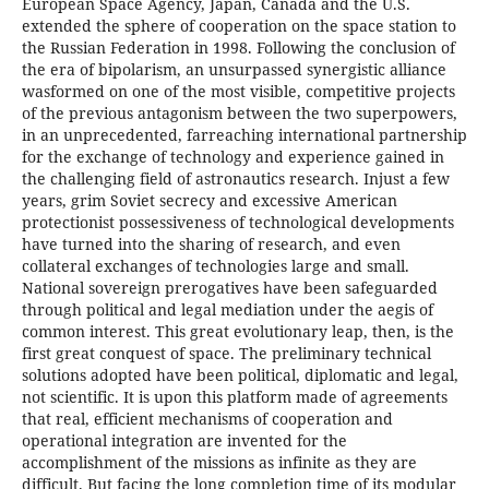
European Space Agency, Japan, Canada and the U.S.
extended the sphere of cooperation on the space station to
the Russian Federation in 1998. Following the conclusion of
the era of bipolarism, an unsurpassed synergistic alliance
wasformed on one of the most visible, competitive projects
of the previous antagonism between the two superpowers,
in an unprecedented, farreaching international partnership
for the exchange of technology and experience gained in
the challenging field of astronautics research. Injust a few
years, grim Soviet secrecy and excessive American
protectionist possessiveness of technological developments
have turned into the sharing of research, and even
collateral exchanges of technologies large and small.
National sovereign prerogatives have been safeguarded
through political and legal mediation under the aegis of
common interest. This great evolutionary leap, then, is the
first great conquest of space. The preliminary technical
solutions adopted have been political, diplomatic and legal,
not scientific. It is upon this platform made of agreements
that real, efficient mechanisms of cooperation and
operational integration are invented for the
accomplishment of the missions as infinite as they are
difficult. But facing the long completion time of its modular