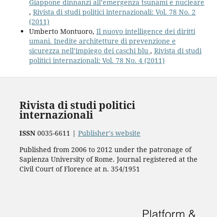
Giappone dinnanzi all’emergenza tsunami e nucleare
,
Rivista di studi politici internazionali: Vol. 78 No. 2
(2011)
Umberto Montuoro,
Il nuovo intelligence dei diritti
umani. Inedite architetture di prevenzione e
sicurezza nell’impiego dei caschi blu
,
Rivista di studi
politici internazionali: Vol. 78 No. 4 (2011)
Rivista di studi politici
internazionali
ISSN
0035-6611 |
Publisher's website
Published from 2006 to 2012 under the patronage of
Sapienza University of Rome. Journal registered at the
Civil Court of Florence at n. 354/1951