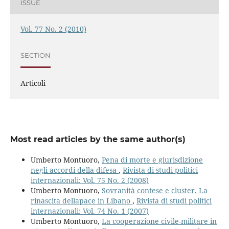
ISSUE
Vol. 77 No. 2 (2010)
SECTION
Articoli
Most read articles by the same author(s)
Umberto Montuoro,
Pena di morte e giurisdizione
negli accordi della difesa
,
Rivista di studi politici
internazionali: Vol. 75 No. 2 (2008)
Umberto Montuoro,
Sovranità contese e cluster. La
rinascita dellapace in Libano
,
Rivista di studi politici
internazionali: Vol. 74 No. 1 (2007)
Umberto Montuoro,
La cooperazione civile-militare in