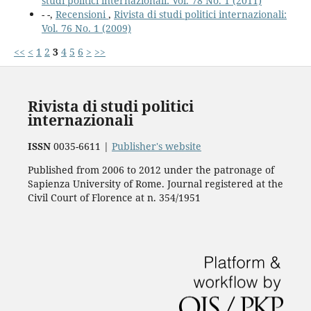
studi politici internazionali: Vol. 78 No. 1 (2011)
- -,
Recensioni
,
Rivista di studi politici internazionali:
Vol. 76 No. 1 (2009)
<<
<
1
2
3
4
5
6
>
>>
Rivista di studi politici
internazionali
ISSN
0035-6611 |
Publisher's website
Published from 2006 to 2012 under the patronage of
Sapienza University of Rome. Journal registered at the
Civil Court of Florence at n. 354/1951