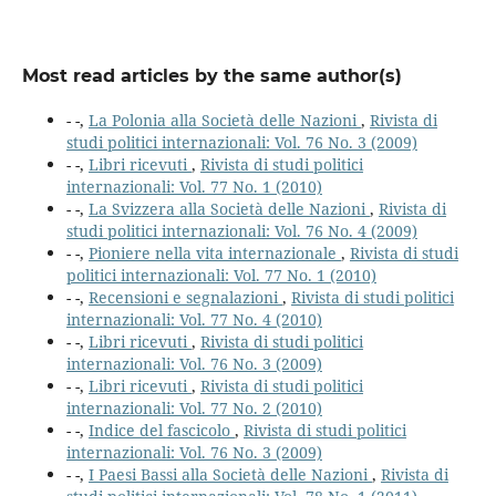
Most read articles by the same author(s)
- -,
La Polonia alla Società delle Nazioni
,
Rivista di
studi politici internazionali: Vol. 76 No. 3 (2009)
- -,
Libri ricevuti
,
Rivista di studi politici
internazionali: Vol. 77 No. 1 (2010)
- -,
La Svizzera alla Società delle Nazioni
,
Rivista di
studi politici internazionali: Vol. 76 No. 4 (2009)
- -,
Pioniere nella vita internazionale
,
Rivista di studi
politici internazionali: Vol. 77 No. 1 (2010)
- -,
Recensioni e segnalazioni
,
Rivista di studi politici
internazionali: Vol. 77 No. 4 (2010)
- -,
Libri ricevuti
,
Rivista di studi politici
internazionali: Vol. 76 No. 3 (2009)
- -,
Libri ricevuti
,
Rivista di studi politici
internazionali: Vol. 77 No. 2 (2010)
- -,
Indice del fascicolo
,
Rivista di studi politici
internazionali: Vol. 76 No. 3 (2009)
- -,
I Paesi Bassi alla Società delle Nazioni
,
Rivista di