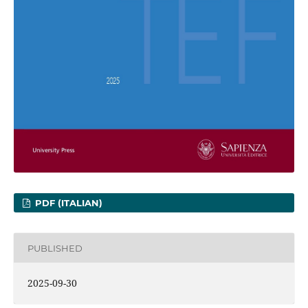
PDF (ITALIAN)
PUBLISHED
2025-09-30