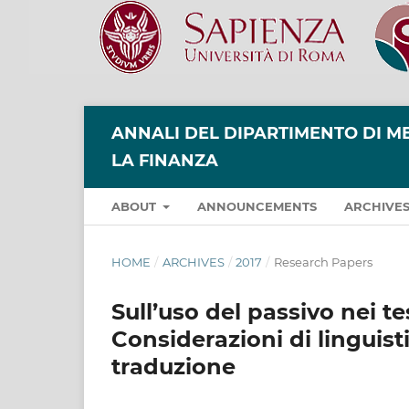
ANNALI DEL DIPARTIMENTO DI ME
LA FINANZA
ABOUT
ANNOUNCEMENTS
ARCHIVE
HOME
/
ARCHIVES
/
2017
/
Research Papers
Sull’uso del passivo nei t
Considerazioni di linguist
traduzione