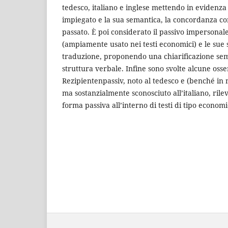
tedesco, italiano e inglese mettendo in evidenza i
impiegato e la sua semantica, la concordanza con 
passato. È poi considerato il passivo impersonal
(ampiamente usato nei testi economici) e le sue s
traduzione, proponendo una chiarificazione sema
struttura verbale. Infine sono svolte alcune osse
Rezipientenpassiv, noto al tedesco e (benché in 
ma sostanzialmente sconosciuto all’italiano, ril
forma passiva all’interno di testi di tipo economi