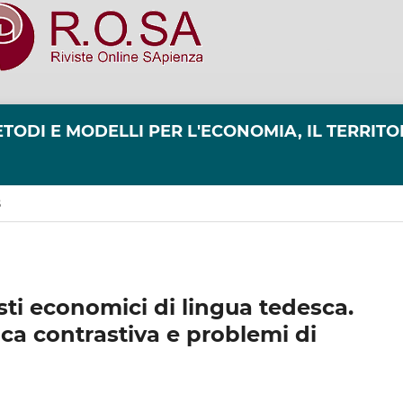
TODI E MODELLI PER L'ECONOMIA, IL TERRITO
S
esti economici di lingua tedesca.
ica contrastiva e problemi di