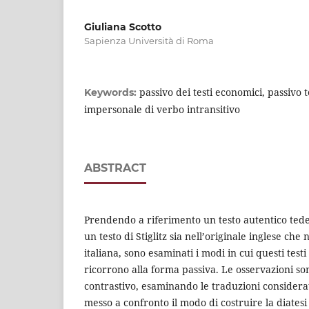
Giuliana Scotto
Sapienza Università di Roma
passivo dei testi economici, passivo 
Keywords:
impersonale di verbo intransitivo
ABSTRACT
Prendendo a riferimento un testo autentico te
un testo di Stiglitz sia nell’originale inglese che
italiana, sono esaminati i modi in cui questi test
ricorrono alla forma passiva. Le osservazioni s
contrastivo, esaminando le traduzioni considerat
messo a confronto il modo di costruire la diates