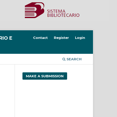
RIO E
Contact
Register
Login
SEARCH
MAKE A SUBMISSION