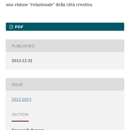
una visione “relazionale” della città creativa.
PDF
PUBLISHED
2013-12-31
ISSUE
2012-2013
SECTION