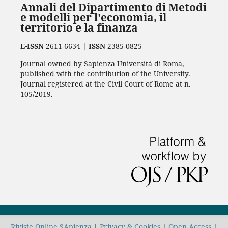
Annali del Dipartimento di Metodi
e modelli per l'economia, il
territorio e la finanza
E-ISSN
2611-6634 |
ISSN
2385-0825
Journal owned by Sapienza Università di Roma,
published with the contribution of the University.
Journal registered at the Civil Court of Rome at n.
105/2019.
Riviste Online SApienza
|
Privacy & Cookies
|
Open Access
|