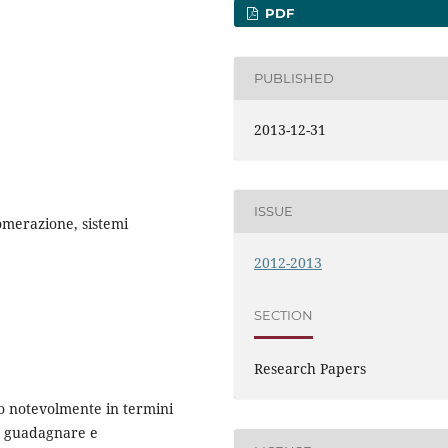
PDF
PUBLISHED
2013-12-31
ISSUE
lomerazione, sistemi
2012-2013
SECTION
Research Papers
ano notevolmente in termini
nel guadagnare e