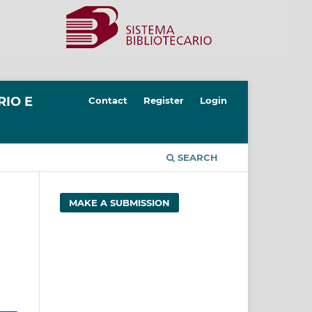
RIO E
Contact
Register
Login
SEARCH
MAKE A SUBMISSION