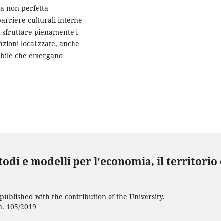
la non perfetta
barriere culturali interne
i sfruttare pienamente i
azioni localizzate, anche
ssibile che emergano
di e modelli per l'economia, il territorio 
ublished with the contribution of the University.
n. 105/2019.