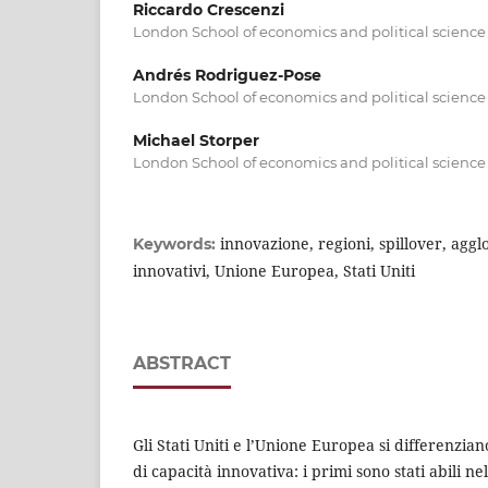
Riccardo Crescenzi
London School of economics and political science
Andrés Rodriguez-Pose
London School of economics and political science
Michael Storper
London School of economics and political science
innovazione, regioni, spillover, agg
Keywords:
innovativi, Unione Europea, Stati Uniti
ABSTRACT
Gli Stati Uniti e l’Unione Europea si differenzi
di capacità innovativa: i primi sono stati abili 