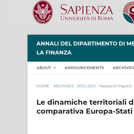
ANNALI DEL DIPARTIMENTO DI ME
LA FINANZA
ABOUT
ANNOUNCEMENTS
ARCHIVE
HOME
/
ARCHIVES
/
2012-2013
/
Research Papers
Le dinamiche territoriali d
comparativa Europa-Stati 