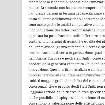
mantenere la leadership mondiale dell’innovazio
mentre la seconda non ha ancora recuperato il 
l’ampiezza del gap in termini di capacità innovati
posta sul tema dell’innovazione su entrambe le s
sono molto poche le analisi comparative che ha
l’individuazione dei fattori responsabili del diva
applicata ha posto l’accento sulle differenze stru
continenti, in termini di quantità e qualità dei 
dell’innovazione: gli investimenti in Ricerca e Sv
umano. Anche la diversa organizzazione spaziale 
nell’Unione Europea e negli Stati Uniti – come s
prodotti dalla geografia economica – può influenz
innovazione. Questo articolo analizza e confron
processi territoriali che influenzano l’innovazio
Uniti. Il maggior grado di mobilità del capitale, 
conoscenza, che è proprio degli Stati Uniti, non 
l’agglomerazione della ricerca in aree specific
anche possibile il dispiegarsi di un insieme di m
consentono la valorizzazione delle attività innova