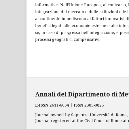
informative. Nell’Unione Europea, al contrario, 
integrazione del mercato e delle istituzioni e le 
al continente impediscono ai fattori innovativi d
benefici legati alle economie esterne e alle inter
se, in caso di progresso nell’integrazione, è po
processi geografi ci compensativi.
Annali del Dipartimento di Meto
E-ISSN
2611-6634 |
ISSN
2385-0825
Journal owned by Sapienza Università di Roma, p
Journal registered at the Civil Court of Rome at 