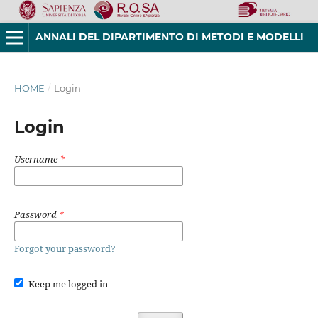
ANNALI DEL DIPARTIMENTO DI METODI E MODELLI PER L'ECONOMIA, IL TERRITORIO E LA FINANZA
HOME
/
Login
Login
Username
*
Password
*
Forgot your password?
Keep me logged in