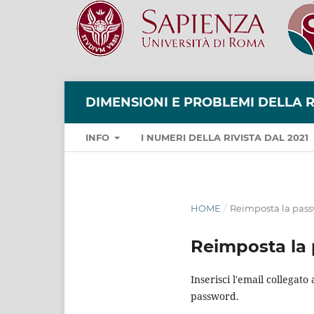
DIMENSIONI E PROBLEMI DELLA 
INFO
I NUMERI DELLA RIVISTA DAL 2021
HOME
/
Reimposta la pas
Reimposta la
Inserisci l'email collegat
password.