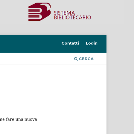
Contatti
Login
CERCA
come fare una nuova