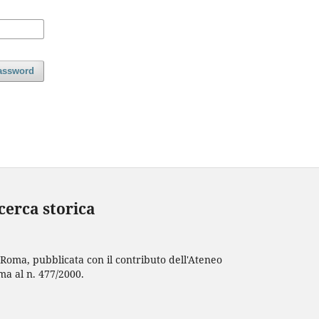
assword
cerca storica
 Roma, pubblicata con il contributo dell'Ateneo
oma al n. 477/2000.