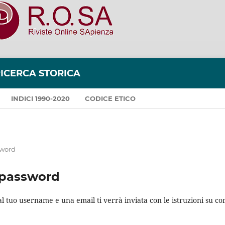
RICERCA STORICA
INDICI 1990-2020
CODICE ETICO
sword
 password
o al tuo username e una email ti verrà inviata con le istruzioni su 