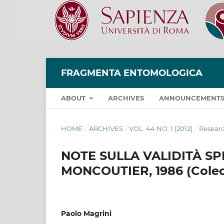
FRAGMENTA ENTOMOLOGICA
ABOUT
ARCHIVES
ANNOUNCEMENT
HOME
/
ARCHIVES
/
VOL. 44 NO. 1 (2012)
/
Researc
NOTE SULLA VALIDITÀ SP
MONCOUTIER, 1986 (Coleo
Paolo Magrini