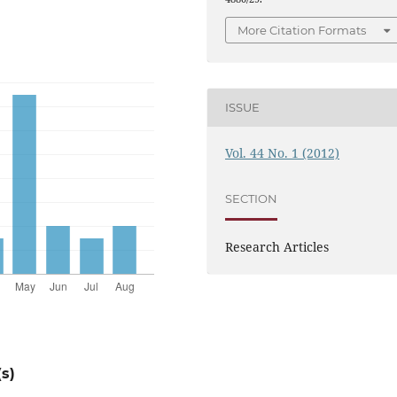
More Citation Formats
ISSUE
Vol. 44 No. 1 (2012)
SECTION
Research Articles
s)