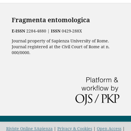
Fragmenta entomologica
E-ISSN
2284-4880 |
ISSN
0429-288X
Journal property of Sapienza University of Rome.
Journal registered at the Civil Court of Rome at n.
000/0000.
Riviste Online SApienza
|
Privacy & Cookies
|
Open Access
|