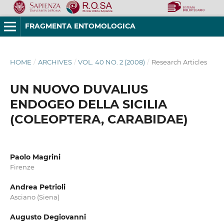
FRAGMENTA ENTOMOLOGICA
HOME
/
ARCHIVES
/
VOL. 40 NO. 2 (2008)
/
Research Articles
UN NUOVO DUVALIUS
ENDOGEO DELLA SICILIA
(COLEOPTERA, CARABIDAE)
Paolo Magrini
Firenze
Andrea Petrioli
Asciano (Siena)
Augusto Degiovanni