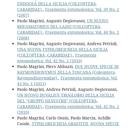
ENDOGEA DELLA SICILIA (COLEOPTERA,
CARABIDAE)
,
Fragmenta entomologica: Vol. 39 No. 2
(2007)
Paolo Magrini, Augusto Degiovanni,
UN NUOVO
RHEGMATOBIUS DEL LAZIO (COLEOPTERA,
CARABIDAE)
,
Fragmenta entomologica: Vol. 40 No. 2
(2008)
Paolo Magrini, Augusto Degiovanni, Andrea Petrioli,
UNA NUOVA TYPHLOREICHEIA DELLA SICILIA
(COLEOPTERA, CARABIDAE)
,
Fragmenta
entomologica: Vol. 42 No. 2 (2010)
Paolo Magrini, Piero Abbazzi,
DUE NUOVE SPECIE DI
RAYMONDIONYMUS DELLA TOSCANA (Coleoptera,
Raymondionymidae)
,
Fragmenta entomologica: Vol.
43 No. 1 (2011)
Paolo Magrini, Andrea Petrioli, Augusto Degiovanni,
UN NUOVO DUVALIUS TROGLOBIO DELLA SICILIA
DEL “GRUPPO SILVESTRII” (COLEOPTERA,
CARABIDAE)
,
Fragmenta entomologica: Vol. 42 No. 2
(2010)
Paolo Magrini, Carlo Onnis, Paolo Marcia, Achille
Casale,
TYPHLOREICHEIA GRAFITTII, NUOVA SPECIE