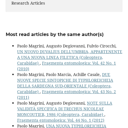
Research Articles
Most read articles by the same author(s)
Paolo Magrini, Augusto Degiovanni, Fulvio Cirocchi,
UN NUOVO DUVALIUS DELL’UMBRIA, APPARTENENTE
A UNA NUOVA LINEA FILETICA (Coleoptera,
Carabidae)
,
Fragmenta entomologica: Vol. 42 No. 1
(2010)
Paolo Magrini, Paolo Marcia, Achille Casale,
DUE
NUOVE SPECIE SINTOPICHE DI TYPHLOREICHEIA
DELLA SARDEGNA SUD-ORIENTALE (Coleoptera,
Carabidae)
,
Fragmenta entomologica: Vol. 43 No. 2
(2011)
Paolo Magrini, Augusto Degiovanni,
NOTE SULLA
VALIDITÀ SPECIFICA DI TRECHUS NICOLEAE
MONCOUTIER, 1986 (Coleoptera, Carabidae)
,
Fragmenta entomologica: Vol. 44 No. 1 (2012)
Paolo Magrini,
UNA NUOVA TYPHLOREICHEIA