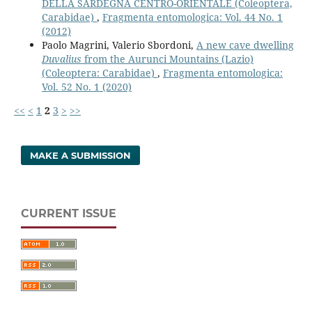
DELLA SARDEGNA CENTRO-ORIENTALE (Coleoptera,
Carabidae)
,
Fragmenta entomologica: Vol. 44 No. 1
(2012)
Paolo Magrini, Valerio Sbordoni,
A new cave dwelling
Duvalius
from the Aurunci Mountains (Lazio)
(Coleoptera: Carabidae)
,
Fragmenta entomologica:
Vol. 52 No. 1 (2020)
<<
<
1
2
3
>
>>
MAKE A SUBMISSION
CURRENT ISSUE