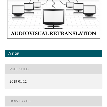
PDF
PUBLISHED
2019-01-12
HOW TO CITE