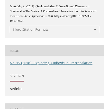
Fruttaldo, A. (2019). (Re)Translating Culture-Bound Elements in
Gomorrah – The Series: A Corpus-Based Investigation into Relocated
Identities.
Status Quaestionis
, (15). https://doi.org/10.13133/2239-
1983/14574
More Citation Formats
ISSUE
No. 15 (2018): Exploring Audiovisual Retranslation
SECTION
Articles
LICENSE