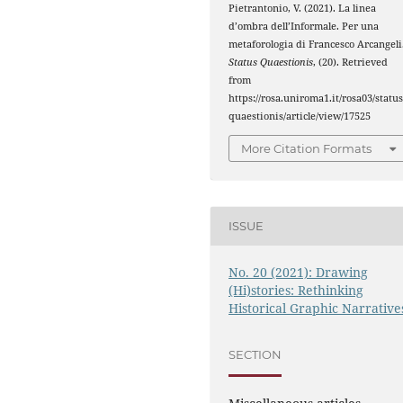
Pietrantonio, V. (2021). La linea
d’ombra dell’Informale. Per una
metaforologia di Francesco Arcangeli
Status Quaestionis
, (20). Retrieved
from
https://rosa.uniroma1.it/rosa03/status
quaestionis/article/view/17525
More Citation Formats
ISSUE
No. 20 (2021): Drawing
(Hi)stories: Rethinking
Historical Graphic Narrative
SECTION