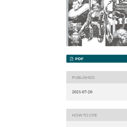
PDF
PUBLISHED
2021-07-20
HOW TO CITE