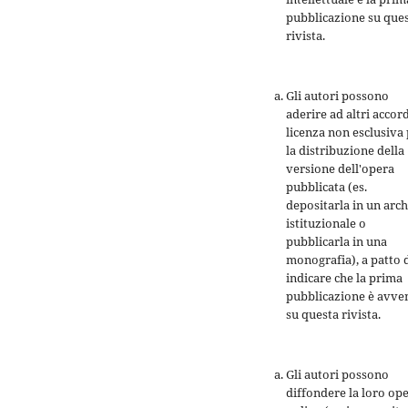
pubblicazione su que
rivista.
Gli autori possono
aderire ad altri accord
licenza non esclusiva
la distribuzione della
versione dell'opera
pubblicata (es.
depositarla in un arch
istituzionale o
pubblicarla in una
monografia), a patto 
indicare che la prima
pubblicazione è avve
su questa rivista.
Gli autori possono
diffondere la loro op