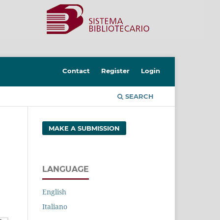
Contact
Register
Login
SEARCH
MAKE A SUBMISSION
LANGUAGE
English
Italiano