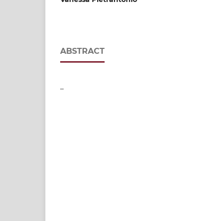
ABSTRACT
–