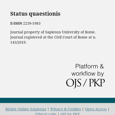
Status quaestionis
E-ISSN
2239-1983
Journal property of Sapienza University of Rome.
Journal registered at the Civil Court of Rome at n.
143/2019.
Riviste Online SApienza
|
Privacy & Cookies
|
Open Access
|
Ethical code
|
OJS by PKP