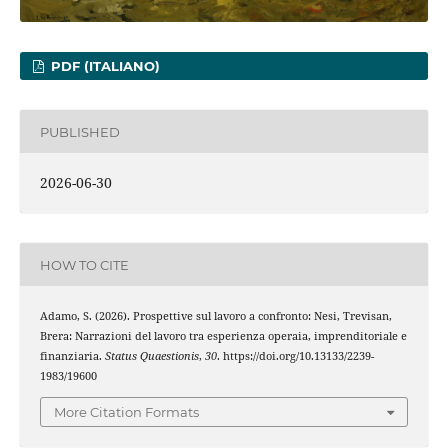
PDF (ITALIANO)
PUBLISHED
2026-06-30
HOW TO CITE
Adamo, S. (2026). Prospettive sul lavoro a confronto: Nesi, Trevisan,
Brera: Narrazioni del lavoro tra esperienza operaia, imprenditoriale e
finanziaria.
Status Quaestionis
,
30
. https://doi.org/10.13133/2239-
1983/19600
More Citation Formats