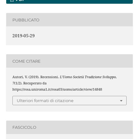
PUBBLICATO
2019-05-29
COME CITARE
Autori, V. (2019). Recensioni.
L’Uomo Società Tradizione Sviluppo
,
7
(1/2). Recuperato da
https://rosa.uniroma1.it/rosa03/uomo/article/view/14848
Ulteriori formati di citazione
FASCICOLO