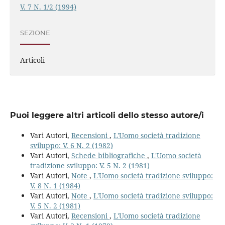
V. 7 N. 1/2 (1994)
SEZIONE
Articoli
Puoi leggere altri articoli dello stesso autore/i
Vari Autori,
Recensioni
,
L'Uomo società tradizione
sviluppo: V. 6 N. 2 (1982)
Vari Autori,
Schede bibliografiche
,
L'Uomo società
tradizione sviluppo: V. 5 N. 2 (1981)
Vari Autori,
Note
,
L'Uomo società tradizione sviluppo:
V. 8 N. 1 (1984)
Vari Autori,
Note
,
L'Uomo società tradizione sviluppo:
V. 5 N. 2 (1981)
Vari Autori,
Recensioni
,
L'Uomo società tradizione