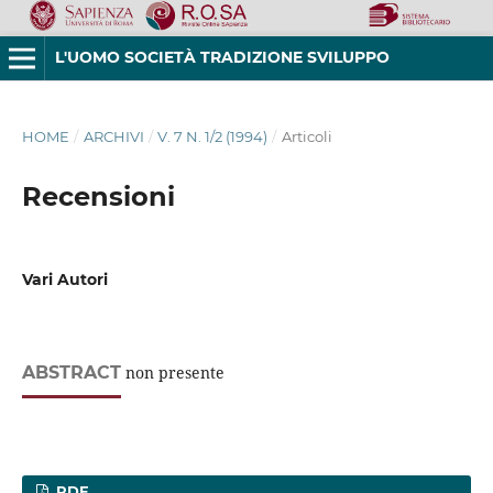
L'UOMO SOCIETÀ TRADIZIONE SVILUPPO
HOME
/
ARCHIVI
/
V. 7 N. 1/2 (1994)
/
Articoli
Recensioni
Vari Autori
ABSTRACT
non presente
PDF