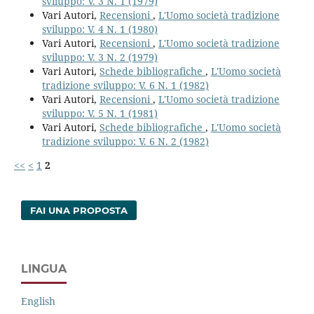
sviluppo: V. 3 N. 1 (1979)
Vari Autori,
Recensioni
,
L'Uomo società tradizione
sviluppo: V. 4 N. 1 (1980)
Vari Autori,
Recensioni
,
L'Uomo società tradizione
sviluppo: V. 3 N. 2 (1979)
Vari Autori,
Schede bibliografiche
,
L'Uomo società
tradizione sviluppo: V. 6 N. 1 (1982)
Vari Autori,
Recensioni
,
L'Uomo società tradizione
sviluppo: V. 5 N. 1 (1981)
Vari Autori,
Schede bibliografiche
,
L'Uomo società
tradizione sviluppo: V. 6 N. 2 (1982)
<<
<
1
2
FAI UNA PROPOSTA
LINGUA
English