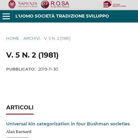
L'UOMO SOCIETÀ TRADIZIONE SVILUPPO
HOME
/
ARCHIVI
/
V. 5 N. 2 (1981)
V. 5 N. 2 (1981)
PUBBLICATO:
2019-11-30
ARTICOLI
Universal kin categorization in four Bushman societies
Alan Barnard