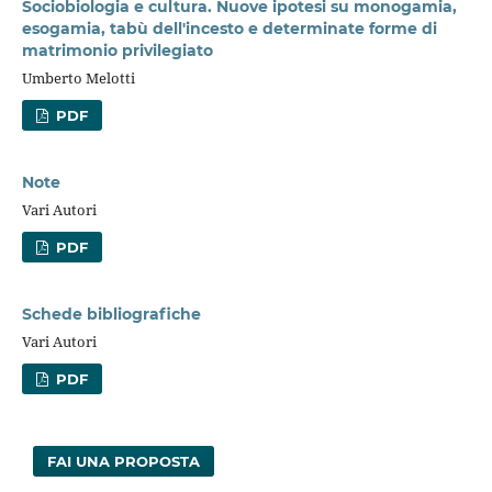
Sociobiologia e cultura. Nuove ipotesi su monogamia,
esogamia, tabù dell'incesto e determinate forme di
matrimonio privilegiato
Umberto Melotti
PDF
Note
Vari Autori
PDF
Schede bibliografiche
Vari Autori
PDF
FAI UNA PROPOSTA