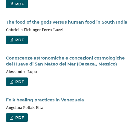
PDF
The food of the gods versus human food in South India
Gabriella Eichinger Ferro-Luzzi
PDF
Conoscenze astronomiche e concezioni cosmologiche
dei Huave di San Mateo del Mar (Oaxaca., Messico)
Alessandro Lupo
PDF
Folk healing practices in Venezuela
Angelina Pollak-Eltz
PDF