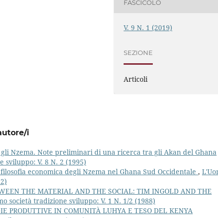
FASCICOLO
V. 9 N. 1 (2019)
SEZIONE
Articoli
autore/i
 gli Nzema. Note preliminari di una ricerca tra gli Akan del Ghana
 sviluppo: V. 8 N. 2 (1995)
a filosofia economica degli Nzema nel Ghana Sud Occidentale
,
L'U
92)
WEEN THE MATERIAL AND THE SOCIAL: TIM INGOLD AND THE
o società tradizione sviluppo: V. 1 N. 1/2 (1988)
GIE PRODUTTIVE IN COMUNITÀ LUHYA E TESO DEL KENYA