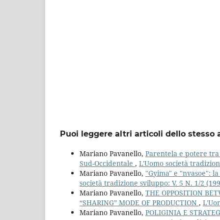
Puoi leggere altri articoli dello stesso 
Mariano Pavanello,
Parentela e potere tra
Sud-Occidentale
,
L'Uomo società tradizione
Mariano Pavanello,
"Gyima" e "nvasoe": l
società tradizione sviluppo: V. 5 N. 1/2 (19
Mariano Pavanello,
THE OPPOSITION BET
“SHARING” MODE OF PRODUCTION
,
L'Uom
Mariano Pavanello,
POLIGINIA E STRATE