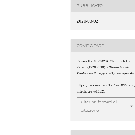
PUBBLICATO
2020-03-02
COME CITARE
Pavanello, M. (2020). Claude-Hélène
Perrot (1928-2019).
L’Uomo Società
Tradizione Sviluppo
,
9
(1). Recuperato
da
https://rosa.uniroma1.it/rosa03/uomo
article/view/16521
Ulteriori formati di
citazione