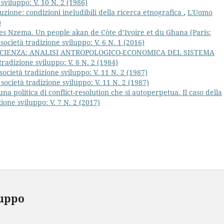
sviluppo: V. 10 N. 2 (1986)
uzione: condizioni ineludibili della ricerca etnografica
,
L'Uomo
)
s Nzema. Un people akan de Côte d’Ivoire et du Ghana (Paris:
ocietà tradizione sviluppo: V. 6 N. 1 (2016)
ICIENZA: ANALISI ANTROPOLOGICO-ECONOMICA DEL SISTEMA
radizione sviluppo: V. 8 N. 2 (1984)
ocietà tradizione sviluppo: V. 11 N. 2 (1987)
società tradizione sviluppo: V. 11 N. 2 (1987)
 una politica di conflict-resolution che si autoperpetua. Il caso della
ione sviluppo: V. 7 N. 2 (2017)
luppo