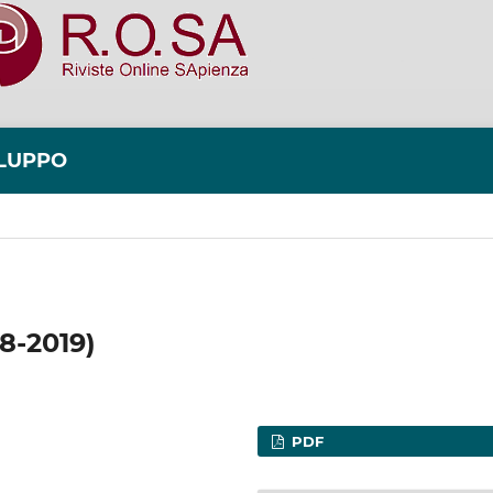
ILUPPO
8-2019)
PDF