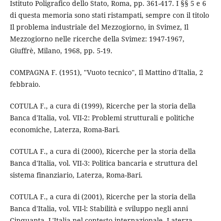
Istituto Poligrafico dello Stato, Roma, pp. 361-417. I §§ 5 e 6
di questa memoria sono stati ristampati, sempre con il titolo
Il problema industriale del Mezzogiorno, in Svimez, Il
Mezzogiorno nelle ricerche della Svimez: 1947-1967,
Giuffrè, Milano, 1968, pp. 5-19.
COMPAGNA F. (1951), "Vuoto tecnico", Il Mattino d'Italia, 2
febbraio.
COTULA F., a cura di (1999), Ricerche per la storia della
Banca d'Italia, vol. VII-2: Problemi strutturali e politiche
economiche, Laterza, Roma-Bari.
COTULA F., a cura di (2000), Ricerche per la storia della
Banca d'Italia, vol. VII-3: Politica bancaria e struttura del
sistema finanziario, Laterza, Roma-Bari.
COTULA F., a cura di (2001), Ricerche per la storia della
Banca d'Italia, vol. VII-l: Stabilità e sviluppo negli anni
Cinquanta, L'Italia nel contesto internazionale, Laterza,