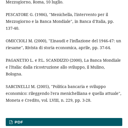
Mezzogiorno, Roma, 10 luglio.
PESCATORE G. (1986), "Menichella, l'intervento per il
Mezzogiorno e la Banca Mondiale", in Banca d'Italia, pp.
137-40.
OMICCIOLI M. (2000), "Einaudi e l'inflazione del 1946-47: un
riesame", Rivista di storia economica, aprile, pp. 37-64.
PAGANETIO L. e P.L. SCANDIZZO (2000), La Banca Mondiale
e l'Italia: dalla ricostruzione allo sviluppo, il Mulino,
Bologna.
SARCINELLI M. (2005), "Politica bancaria e sviluppo
economico: rileggendo l'era menichelliana e quella attuale",
Moneta e Credito, vol. LVIII, n. 229, pp. 3-28.
PDF