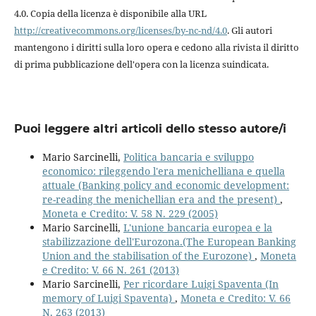
4.0. Copia della licenza è disponibile alla URL
http://creativecommons.org/licenses/by-nc-nd/4.0
. Gli autori
mantengono i diritti sulla loro opera e cedono alla rivista il diritto
di prima pubblicazione dell'opera con la licenza suindicata.
Puoi leggere altri articoli dello stesso autore/i
Mario Sarcinelli,
Politica bancaria e sviluppo
economico: rileggendo l'era menichelliana e quella
attuale (Banking policy and economic development:
re-reading the menichellian era and the present)
,
Moneta e Credito: V. 58 N. 229 (2005)
Mario Sarcinelli,
L'unione bancaria europea e la
stabilizzazione dell'Eurozona.(The European Banking
Union and the stabilisation of the Eurozone)
,
Moneta
e Credito: V. 66 N. 261 (2013)
Mario Sarcinelli,
Per ricordare Luigi Spaventa (In
memory of Luigi Spaventa)
,
Moneta e Credito: V. 66
N. 263 (2013)