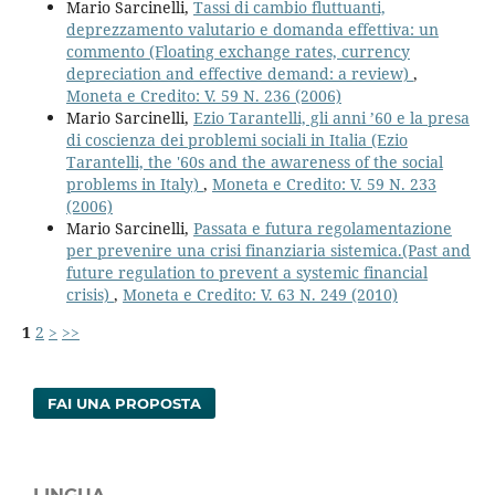
Mario Sarcinelli,
Tassi di cambio fluttuanti,
deprezzamento valutario e domanda effettiva: un
commento (Floating exchange rates, currency
depreciation and effective demand: a review)
,
Moneta e Credito: V. 59 N. 236 (2006)
Mario Sarcinelli,
Ezio Tarantelli, gli anni ’60 e la presa
di coscienza dei problemi sociali in Italia (Ezio
Tarantelli, the '60s and the awareness of the social
problems in Italy)
,
Moneta e Credito: V. 59 N. 233
(2006)
Mario Sarcinelli,
Passata e futura regolamentazione
per prevenire una crisi finanziaria sistemica.(Past and
future regulation to prevent a systemic financial
crisis)
,
Moneta e Credito: V. 63 N. 249 (2010)
1
2
>
>>
FAI UNA PROPOSTA