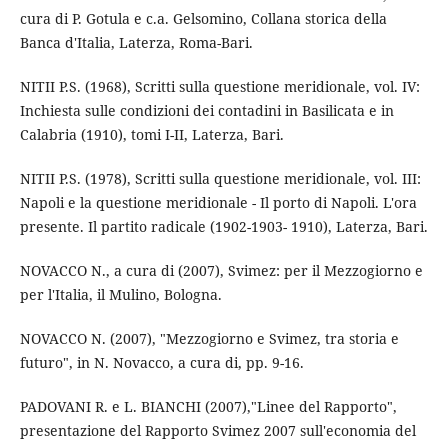
cura di P. Gotula e c.a. Gelsomino, Collana storica della
Banca d'Italia, Laterza, Roma-Bari.
NITII P.S. (1968), Scritti sulla questione meridionale, vol. IV:
Inchiesta sulle condizioni dei contadini in Basilicata e in
Calabria (1910), tomi I-II, Laterza, Bari.
NITII P.S. (1978), Scritti sulla questione meridionale, vol. III:
Napoli e la questione meridionale - Il porto di Napoli. L'ora
presente. Il partito radicale (1902-1903- 1910), Laterza, Bari.
NOVACCO N., a cura di (2007), Svimez: per il Mezzogiorno e
per l'Italia, il Mulino, Bologna.
NOVACCO N. (2007), "Mezzogiorno e Svimez, tra storia e
futuro", in N. Novacco, a cura di, pp. 9-16.
PADOVANI R. e L. BIANCHI (2007),"Linee del Rapporto",
presentazione del Rapporto Svimez 2007 sull'economia del