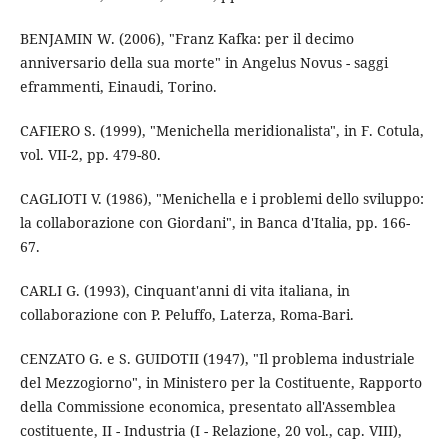
BENJAMIN W. (2006), "Franz Kafka: per il decimo
anniversario della sua morte" in Angelus Novus - saggi
eframmenti, Einaudi, Torino.
CAFIERO S. (1999), "Menichella meridionalista", in F. Cotula,
vol. VII-2, pp. 479-80.
CAGLIOTI V. (1986), "Menichella e i problemi dello sviluppo:
la collaborazione con Giordani", in Banca d'Italia, pp. 166-
67.
CARLI G. (1993), Cinquant'anni di vita italiana, in
collaborazione con P. Peluffo, Laterza, Roma-Bari.
CENZATO G. e S. GUIDOTII (1947), "Il problema industriale
del Mezzogiorno", in Ministero per la Costituente, Rapporto
della Commissione economica, presentato all'Assemblea
costituente, II - Industria (I - Relazione, 20 vol., cap. VIII),