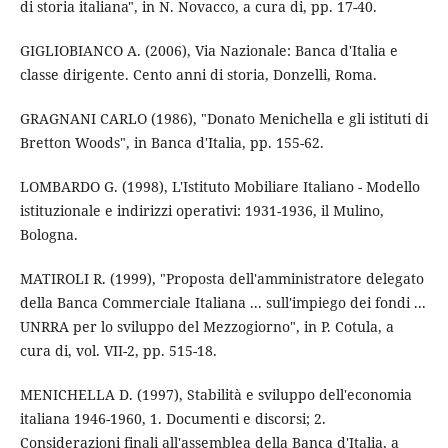
di storia italiana", in N. Novacco, a cura di, pp. 17-40.
GIGLIOBIANCO A. (2006), Via Nazionale: Banca d'Italia e
classe dirigente. Cento anni di storia, Donzelli, Roma.
GRAGNANI CARLO (1986), "Donato Menichella e gli istituti di
Bretton Woods", in Banca d'Italia, pp. 155-62.
LOMBARDO G. (1998), L'Istituto Mobiliare Italiano - Modello
istituzionale e indirizzi operativi: 1931-1936, il Mulino,
Bologna.
MATIROLI R. (1999), "Proposta dell'amministratore delegato
della Banca Commerciale Italiana ... sull'impiego dei fondi ...
UNRRA per lo sviluppo del Mezzogiorno", in P. Cotula, a
cura di, vol. VII-2, pp. 515-18.
MENICHELLA D. (1997), Stabilità e sviluppo dell'economia
italiana 1946-1960, 1. Documenti e discorsi; 2.
Considerazioni finali all'assemblea della Banca d'Italia, a