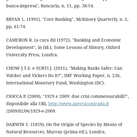
banca-impresa", Bancaria, n. 11, pp. 38-54.
BRYAN L. (1991), "Core Banking", McKinsey Quarterly, n. 1,
pp. 61-74.
CAMERON R. (a cura di) (1972), "Banking and Economic
Development", in (id.), Some Lessons of History, Oxford
University Press, Londra.
CHOW J.T.S. e SURTI J. (2011), "Making Banks Safer: Can
Volcker and Vickers Do It?", IMF Working Paper, n. 236,
International Monetary Fund, Washington (DC).
CIOCCA P. (2009), "1929 e 2009: due crisi commensurabili?",
disponibile alla URL
http://www.apertacontrada.it
/2009/02/06/1929-e-2009.
DARWIN C. (1859), On the Origin of Species by Means of
Natural Resources, Murray (prima ed.), Londra.