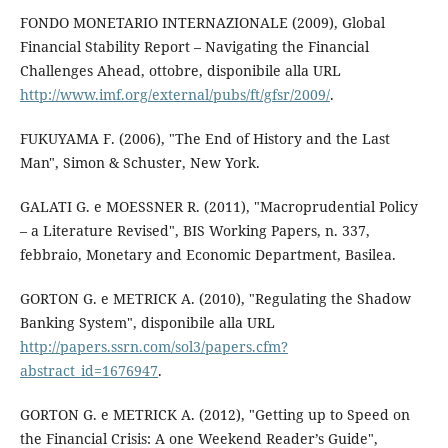
FONDO MONETARIO INTERNAZIONALE (2009), Global
Financial Stability Report – Navigating the Financial
Challenges Ahead, ottobre, disponibile alla URL
http://www.imf.org/external/pubs/ft/gfsr/2009/
.
FUKUYAMA F. (2006), "The End of History and the Last
Man", Simon & Schuster, New York.
GALATI G. e MOESSNER R. (2011), "Macroprudential Policy
– a Literature Revised", BIS Working Papers, n. 337,
febbraio, Monetary and Economic Department, Basilea.
GORTON G. e METRICK A. (2010), "Regulating the Shadow
Banking System", disponibile alla URL
http://papers.ssrn.com/sol3/papers.cfm?
abstract_id=1676947
.
GORTON G. e METRICK A. (2012), "Getting up to Speed on
the Financial Crisis: A one Weekend Reader’s Guide",