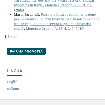
Tarantelli, the '60s and the awareness of the social
problems in Italy)
,
Moneta e Credito: V. 59 N. 233
(2006)
Mario Sarcinelli,
Passata e futura regolamentazione
per prevenire una crisi finanziaria sistemica.(Past and
future regulation to prevent a systemic financial
crisis)
,
Moneta e Credito: V. 63 N. 249 (2010)
1
2
>
>>
FAI UNA PROPOSTA
LINGUA
English
Italiano