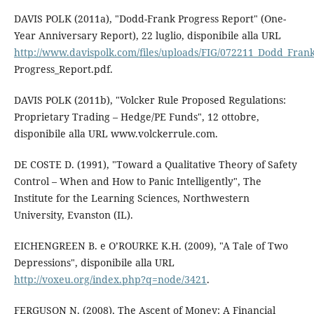
DAVIS POLK (2011a), "Dodd-Frank Progress Report" (One-
Year Anniversary Report), 22 luglio, disponibile alla URL
http://www.davispolk.com/files/uploads/FIG/072211_Dodd_Fran
Progress_Report.pdf.
DAVIS POLK (2011b), "Volcker Rule Proposed Regulations:
Proprietary Trading – Hedge/PE Funds", 12 ottobre,
disponibile alla URL www.volckerrule.com.
DE COSTE D. (1991), "Toward a Qualitative Theory of Safety
Control – When and How to Panic Intelligently", The
Institute for the Learning Sciences, Northwestern
University, Evanston (IL).
EICHENGREEN B. e O’ROURKE K.H. (2009), "A Tale of Two
Depressions", disponibile alla URL
http://voxeu.org/index.php?q=node/3421
.
FERGUSON N. (2008), The Ascent of Money: A Financial