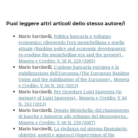
Puoi leggere altri articoli dello stesso autore/i
Mario Sarcinelli,
Politica bancaria e sviluppo
economico: rileggendo l'era menichelliana e quella
attuale (Banking policy and economic development:
re-reading the menichellian era and the present)
,
Moneta e Credito: V. 58 N. 229 (2005)
Mario Sarcinelli,
L'unione bancaria europea e la
stabilizzazione dell'Eurozona.(The European Banking
Union and the stabilisation of the Eurozone)
,
Moneta
e Credito: V. 66 N. 261 (2013)
Mario Sarcinelli,
Per ricordare Luigi Spaventa (In
memory of Luigi Spaventa)
,
Moneta e Credito: V. 66
N. 263 (2013)
Mario Sarcinelli,
Donato Menichella: dal risanamento
di banche e industrie allo sviluppo del Mezzogiorno
,
Moneta e Credito: V. 60 N. 239 (2007)
Mario Sarcinelli,
La vigilanza sul sistema finanziario:
obiettivi, assetti e approcci (Supervision of the