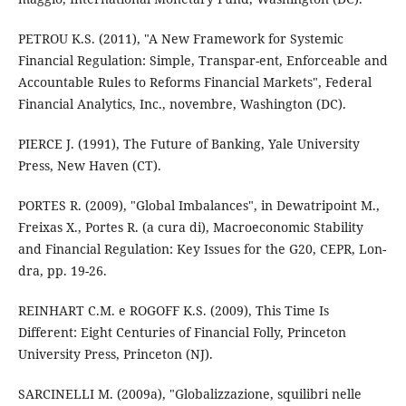
PETROU K.S. (2011), "A New Framework for Systemic
Financial Regulation: Simple, Transpar-ent, Enforceable and
Accountable Rules to Reforms Financial Markets", Federal
Financial Analytics, Inc., novembre, Washington (DC).
PIERCE J. (1991), The Future of Banking, Yale University
Press, New Haven (CT).
PORTES R. (2009), "Global Imbalances", in Dewatripoint M.,
Freixas X., Portes R. (a cura di), Macroeconomic Stability
and Financial Regulation: Key Issues for the G20, CEPR, Lon-
dra, pp. 19-26.
REINHART C.M. e ROGOFF K.S. (2009), This Time Is
Different: Eight Centuries of Financial Folly, Princeton
University Press, Princeton (NJ).
SARCINELLI M. (2009a), "Globalizzazione, squilibri nelle