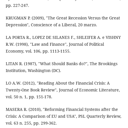
pp. 227-247.
KRUGMAN P. (2009), "The Great Recession Versus the Great
Depression", Conscience of a Liberal, 20 marzo.
LA PORTA R., LOPEZ DE SILANES F., SHLEIFER A. e VISHNY
R.W. (1998), "Law and Finance", Journal of Political
Economy, vol. 106, pp. 1113-1155.
LITAN R. (1987), "What Should Banks do?", The Brookings
Institution, Washington (DC).
LO A.W. (2012), "Reading About the Financial Crisis: A
Twenty-One Book Review", Journal of Economic Literature,
vol. 50 n. 1, pp. 151-178.
MASERA R. (2010), "Reforming Financial Systems after the
Crisis: A Comparison of EU and USA", PSL Quarterly Review,
vol. 63 n. 255, pp. 299-362.