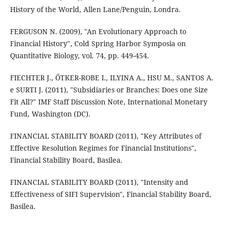
History of the World, Allen Lane/Penguin, Londra.
FERGUSON N. (2009), "An Evolutionary Approach to
Financial History", Cold Spring Harbor Symposia on
Quantitative Biology, vol. 74, pp. 449-454.
FIECHTER J., ŐTKER-ROBE I., ILYINA A., HSU M., SANTOS A.
e SURTI J. (2011), "Subsidiaries or Branches: Does one Size
Fit All?" IMF Staff Discussion Note, International Monetary
Fund, Washington (DC).
FINANCIAL STABILITY BOARD (2011), "Key Attributes of
Effective Resolution Regimes for Financial Institutions",
Financial Stability Board, Basilea.
FINANCIAL STABILITY BOARD (2011), "Intensity and
Effectiveness of SIFI Supervision", Financial Stability Board,
Basilea.