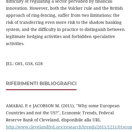
difficulty of regulating a sector pervaded by financial
innovation. However, both the Volcker rule and the British
approach of ring-fencing, suffer from two limitations: the
risk of transferring even more risk to the shadow banking
system, and the difficulty in practice to distinguish between
legitimate hedging activities and forbidden speculative
activities.
JEL: G01, G18, G28
RIFERIMENTI BIBLIOGRAFICI
AMARAL P. e JACOBSON M. (2011), "Why some European
Countries and not the US?", Economic Trends, Federal
Reserve Bank of Cleveland, disponibile alla URL
http://www.clevelandfed.org/research/trends/2011/1211/01gro