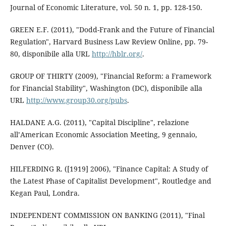
Journal of Economic Literature, vol. 50 n. 1, pp. 128-150.
GREEN E.F. (2011), "Dodd-Frank and the Future of Financial
Regulation", Harvard Business Law Review Online, pp. 79-
80, disponibile alla URL
http://hblr.org/
.
GROUP OF THIRTY (2009), "Financial Reform: a Framework
for Financial Stability", Washington (DC), disponibile alla
URL
http://www.group30.org/pubs
.
HALDANE A.G. (2011), "Capital Discipline", relazione
all’American Economic Association Meeting, 9 gennaio,
Denver (CO).
HILFERDING R. ([1919] 2006), "Finance Capital: A Study of
the Latest Phase of Capitalist Development", Routledge and
Kegan Paul, Londra.
INDEPENDENT COMMISSION ON BANKING (2011), "Final