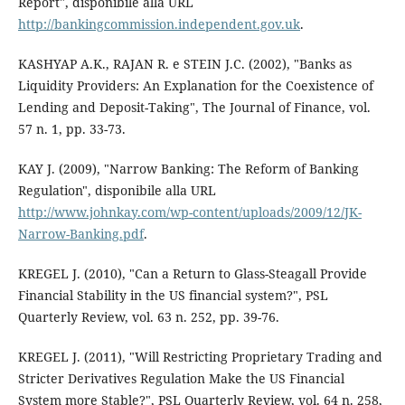
Report", disponibile alla URL
http://bankingcommission.independent.gov.uk
.
KASHYAP A.K., RAJAN R. e STEIN J.C. (2002), "Banks as
Liquidity Providers: An Explanation for the Coexistence of
Lending and Deposit-Taking", The Journal of Finance, vol.
57 n. 1, pp. 33-73.
KAY J. (2009), "Narrow Banking: The Reform of Banking
Regulation", disponibile alla URL
http://www.johnkay.com/wp-content/uploads/2009/12/JK-
Narrow-Banking.pdf
.
KREGEL J. (2010), "Can a Return to Glass-Steagall Provide
Financial Stability in the US financial system?", PSL
Quarterly Review, vol. 63 n. 252, pp. 39-76.
KREGEL J. (2011), "Will Restricting Proprietary Trading and
Stricter Derivatives Regulation Make the US Financial
System more Stable?", PSL Quarterly Review, vol. 64 n. 258,