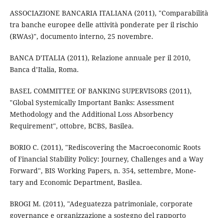
ASSOCIAZIONE BANCARIA ITALIANA (2011), "Comparabilità
tra banche europee delle attività ponderate per il rischio
(RWAs)", documento interno, 25 novembre.
BANCA D’ITALIA (2011), Relazione annuale per il 2010,
Banca d’Italia, Roma.
BASEL COMMITTEE OF BANKING SUPERVISORS (2011),
"Global Systemically Important Banks: Assessment
Methodology and the Additional Loss Absorbency
Requirement", ottobre, BCBS, Basilea.
BORIO C. (2011), "Rediscovering the Macroeconomic Roots
of Financial Stability Policy: Journey, Challenges and a Way
Forward", BIS Working Papers, n. 354, settembre, Mone-
tary and Economic Department, Basilea.
BROGI M. (2011), "Adeguatezza patrimoniale, corporate
governance e organizzazione a sostegno del rapporto