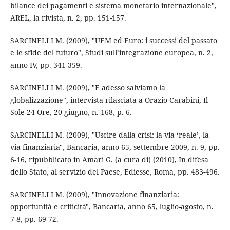
bilance dei pagamenti e sistema monetario internazionale",
AREL, la rivista, n. 2, pp. 151-157.
SARCINELLI M. (2009), "UEM ed Euro: i successi del passato
e le sfide del futuro", Studi sull’integrazione europea, n. 2,
anno IV, pp. 341-359.
SARCINELLI M. (2009), "E adesso salviamo la
globalizzazione", intervista rilasciata a Orazio Carabini, Il
Sole-24 Ore, 20 giugno, n. 168, p. 6.
SARCINELLI M. (2009), "Uscire dalla crisi: la via ‘reale’, la
via finanziaria", Bancaria, anno 65, settembre 2009, n. 9, pp.
6-16, ripubblicato in Amari G. (a cura di) (2010), In difesa
dello Stato, al servizio del Paese, Ediesse, Roma, pp. 483-496.
SARCINELLI M. (2009), "Innovazione finanziaria:
opportunità e criticità", Bancaria, anno 65, luglio-agosto, n.
7-8, pp. 69-72.