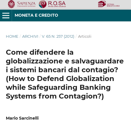
MONETA E CREDITO
HOME
/
ARCHIVI
/
V. 65 N. 257 (2012)
/
Articoli
Come difendere la
globalizzazione e salvaguardare
i sistemi bancari dal contagio?
(How to Defend Globalization
while Safeguarding Banking
Systems from Contagion?)
Mario Sarcinelli