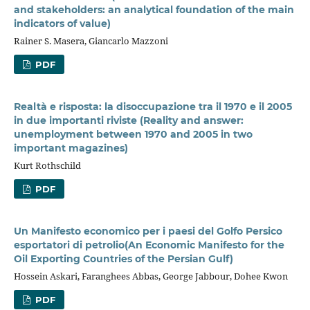
and stakeholders: an analytical foundation of the main
indicators of value)
Rainer S. Masera, Giancarlo Mazzoni
PDF
Realtà e risposta: la disoccupazione tra il 1970 e il 2005
in due importanti riviste (Reality and answer:
unemployment between 1970 and 2005 in two
important magazines)
Kurt Rothschild
PDF
Un Manifesto economico per i paesi del Golfo Persico
esportatori di petrolio(An Economic Manifesto for the
Oil Exporting Countries of the Persian Gulf)
Hossein Askari, Faranghees Abbas, George Jabbour, Dohee Kwon
PDF