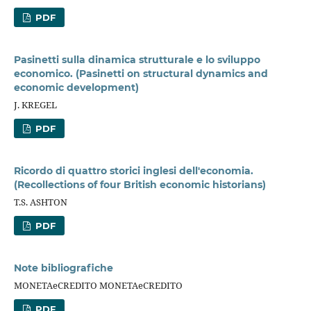
PDF
Pasinetti sulla dinamica strutturale e lo sviluppo
economico. (Pasinetti on structural dynamics and
economic development)
J. KREGEL
PDF
Ricordo di quattro storici inglesi dell'economia.
(Recollections of four British economic historians)
T.S. ASHTON
PDF
Note bibliografiche
MONETAeCREDITO MONETAeCREDITO
PDF