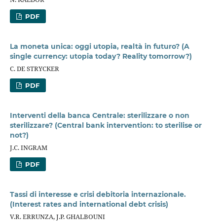
PDF
La moneta unica: oggi utopia, realtà in futuro? (A
single currency: utopia today? Reality tomorrow?)
C. DE STRYCKER
PDF
Interventi della banca Centrale: sterilizzare o non
sterilizzare? (Central bank intervention: to sterilise or
not?)
J.C. INGRAM
PDF
Tassi di interesse e crisi debitoria internazionale.
(Interest rates and international debt crisis)
V.R. ERRUNZA, J.P. GHALBOUNI